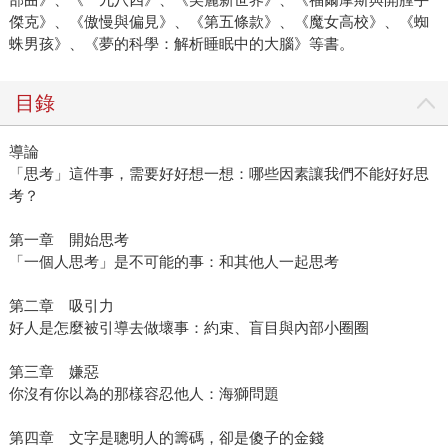
傑克》、《傲慢與偏見》、《第五條款》、《魔女高校》、《蜘
蛛男孩》、《夢的科學：解析睡眠中的大腦》等書。
目錄
導論
「思考」這件事，需要好好想一想：哪些因素讓我們不能好好思
考？
第一章 開始思考
「一個人思考」是不可能的事：和其他人一起思考
第二章 吸引力
好人是怎麼被引導去做壞事：約束、盲目與內部小圈圈
第三章 嫌惡
你沒有你以為的那樣容忍他人：海獅問題
第四章 文字是聰明人的籌碼，卻是傻子的金錢