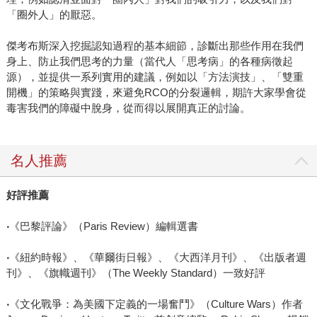
「圈外人」的厭惡。
傑考布斯深入挖掘認知過程的基本細節，診斷出那些作用在我們
身上、防止我們思考的力量（當代人「思考病」的各種病徵起
源），並提供一系列實用的建議，例如以「方法演技」、「雙重
開機」的策略與實踐，來避免RCO的分裂邏輯，期許大家學會從
毒害我們的障礙中脫身，從而得以展開真正的討論。
名人推薦
好評推薦
‧
《巴黎評論》（Paris Review）編輯選書
‧
《紐約時報》、《華爾街日報》、《大西洋月刊》、《出版者週
刊》、《旗幟週刊》（The Weekly Standard）一致好評
‧
《文化戰爭：為美國下定義的一場奮鬥》（Culture Wars）作者