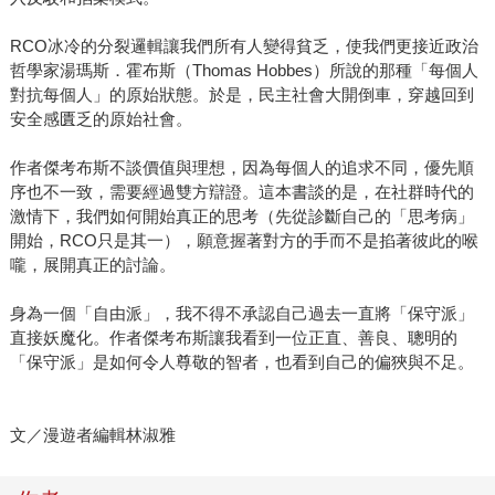
RCO冰冷的分裂邏輯讓我們所有人變得貧乏，使我們更接近政治
哲學家湯瑪斯．霍布斯（Thomas Hobbes）所說的那種「每個人
對抗每個人」的原始狀態。於是，民主社會大開倒車，穿越回到
安全感匱乏的原始社會。
作者傑考布斯不談價值與理想，因為每個人的追求不同，優先順
序也不一致，需要經過雙方辯證。這本書談的是，在社群時代的
激情下，我們如何開始真正的思考（先從診斷自己的「思考病」
開始，RCO只是其一），願意握著對方的手而不是掐著彼此的喉
嚨，展開真正的討論。
身為一個「自由派」，我不得不承認自己過去一直將「保守派」
直接妖魔化。作者傑考布斯讓我看到一位正直、善良、聰明的
「保守派」是如何令人尊敬的智者，也看到自己的偏狹與不足。
文／漫遊者編輯林淑雅