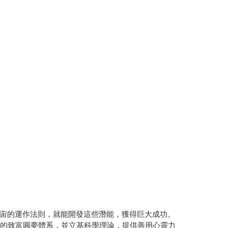
宙的運作法則，就能開發這些潛能，獲得巨大成功。
」的致富圓夢體系，並立基科學理論，提供善用心靈力