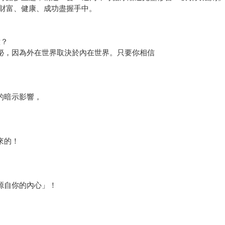
財富、健康、成功盡握手中。
意？
祕，因為外在世界取決於內在世界。只要你相信
的暗示影響，
來的！
源自你的內心」！