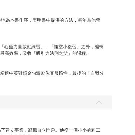
特地為本書作序，表明書中提供的方法，每年為他帶
「心靈力量啟動練習」、「隨堂小複習」之外，編輯
及最高效率，吸收「吸引力法則之父」的課程。
。精選中英對照金句激勵你克服惰性，最後的「自我分
，後來為了建立事業，辭職自立門戶。他從一個小小的雜工