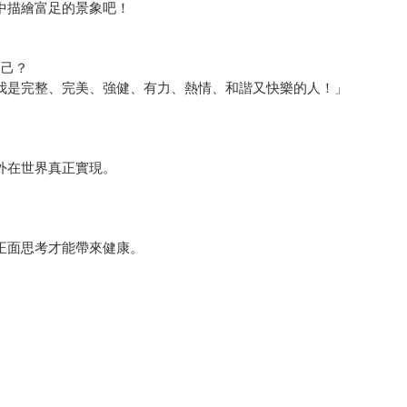
中描繪富足的景象吧！
自己？
我是完整、完美、強健、有力、熱情、和諧又快樂的人！」
外在世界真正實現。
正面思考才能帶來健康。