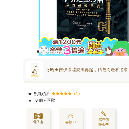
呀哈★吉伊卡哇旋風再起，精選周邊看過來
★
會員好評
★★★★★（1）
★
8
個人喜歡
寫評價
電子書
喜歡+1
賺金幣