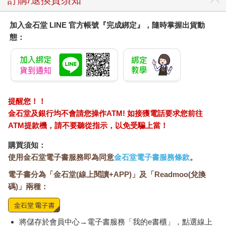
訂購/退換貨須知
加入金石堂 LINE 官方帳號『完成綁定』，隨時掌握出貨動
態：
提醒您！！
金石堂及銀行均不會請您操作ATM! 如接獲電話要求您前往
ATM提款機，請不要聽從指示，以免受騙上當！
購買須知：
使用金石堂電子書服務即為同意
金石堂電子書服務條款
。
電子書分為「金石堂(線上閱讀+APP)」及「Readmoo(兌換
碼)」兩種：
將儲存於會員中心→電子書服務「我的e書櫃」，點選線上