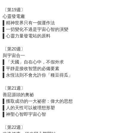
〔第19週〕
心靈發電廠
▌精神世界只有一個運作法
▌一切變化不過是宇宙心智的演變
▌心靈力量發電站的原料
〔第20週〕
與宇宙合一
▌「天國」自在心中，不假外求
▌平靜是接收智慧的必備要素
▌永恆法則不會允許你「種豆得瓜」
〔第21週〕
善惡源頭的奧祕
▌獲取成功的一大祕密：偉大的思想
▌人的天性可以被理想形塑
▌神聖心智即宇宙心智
〔第22週〕