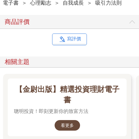
電子書
＞
心理勵志
＞
自我成長
＞
吸引力法則
商品評價
寫評價
相關主題
【金尉出版】精選投資理財電子
書
聰明投資！即刻更新你的致富方法
看更多