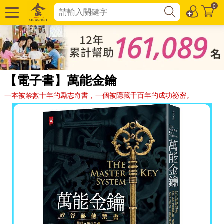
0
【電子書】萬能金鑰
一本被禁數十年的勵志奇書，一個被隱藏千百年的成功祕密。