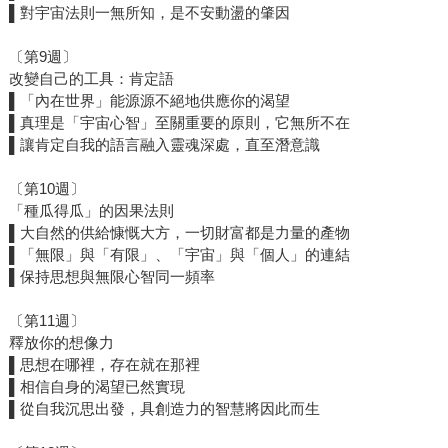
▌對宇宙法則一無所知，是不安動盪的肇因
〔第9週〕
改變自己的工具：肯定語
▌「內在世界」能源源不絕地供應你的渴望
▌真理是「宇宙心智」至關重要的原則，它無所不在
▌讓肯定自我的語言融入靈魂深處，直至潛意識
〔第10週〕
「種瓜得瓜」的因果法則
▌大自然的供給慷慨大方，一切財富都是力量的產物
▌「無限」與「有限」、「宇宙」與「個人」的連結
▌保持思想與無限心智同一頻率
〔第11週〕
釋放你的想像力
▌思想在哪裡，存在就在那裡
▌相信自身的渴望已然實現
▌從自我沉思出發，具創造力的智慧將因此而生