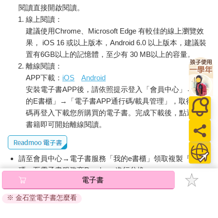
閱讀直接開啟閱讀。
線上閱讀：
建議使用Chrome、Microsoft Edge 有較佳的線上瀏覽效
果， iOS 16 或以上版本，Android 6.0 以上版本，建議裝
置有6GB以上的記憶體，至少有 30 MB以上的容量。
離線閱讀：
APP下載：
iOS
Android
安裝電子書APP後，請依照提示登入「會員中心」→「我
的E書櫃」→「電子書APP通行碼/載具管理」，取得通行
碼再登入下載您所購買的電子書。完成下載後，點選任一
書籍即可開始離線閱讀。
請至會員中心→電子書服務「我的e書櫃」領取複製『兌換
碼』至電子書服務商Readmoo進行兌換。
電子書
退換貨須知：
※ 金石堂電子書怎麼看
因版權保護，您在金石堂所購買的電子書僅能以金石堂專屬
的閱讀軟體開啟閱讀，無法以其他閱讀器或直接下載檔案。