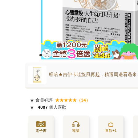
呀哈★吉伊卡哇旋風再起，精選周邊看過來
★
會員好評
★★★★★（34）
★
4007
個人喜歡
電子書
導讀
喜歡+1