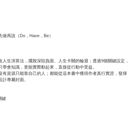
做再說（Do，Have，Be）
修改人生演算法，擺脫深陷負面、人生卡關的輪迴；透過9個關鍵設定
不只學會知識，更能實際動起來，直接從行動中受益。
、沒有資源只能靠自己的人；都能從這本書中獲得作者真行實證，發揮
設計專屬封面。
關鍵