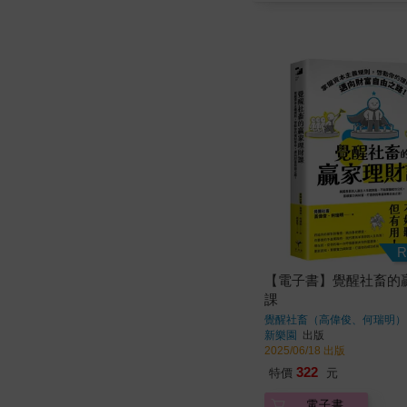
R
【電子書】覺醒社畜的
課
覺醒社畜（高偉俊、何瑞明）
新樂園
出版
2025/06/18 出版
322
特價
元
電子書