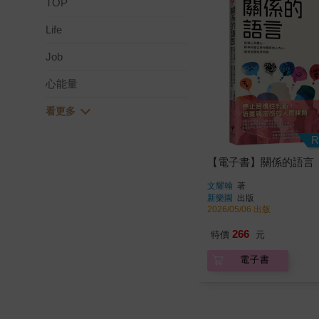
TOP
Life
Job
心能量
R
【電子書】關係的語言
文耀翰
著
新樂園
出版
2026/05/06 出版
266
特價
元
電子書