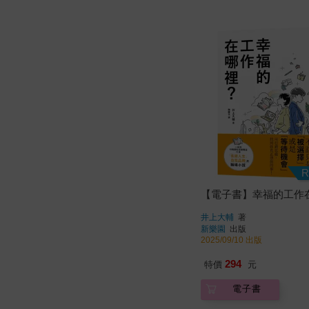
R
【電子書】幸福的工作
井上大輔
著
新樂園
出版
2025/09/10 出版
294
特價
元
電子書