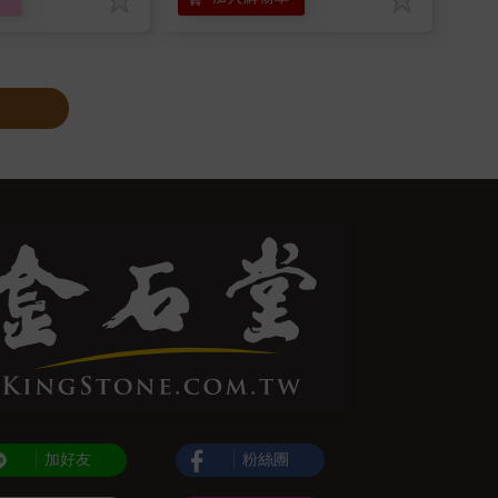
加好友
粉絲團