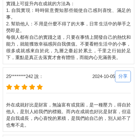
實踐上可提升內在成就的方法為：
1. 自我實現：時時留意覺知那些能使自己感到喜悅、滿足的
事。
2. 幫助他人：不用是什麼不得了的大事，日常生活中的舉手之
勞即是。
每個人都有自己的實踐之道，只要在事情上開發自己的熱忱和
能力，就能獲致幸福感與自我價值。不要看輕生活中的小事，
很多成就感來自於此，九層之臺起於累土，千里之行始於足
分享
25********242 說：
2024-10-05
外在成就好比是財富，無論富有或貧困，是一種壓力，得自於
他人，是別人給我們的標籤。而內在成就也好比是財富，但這
是自我成長，內心喜悅的累積，是我們給自己的，別人給不了