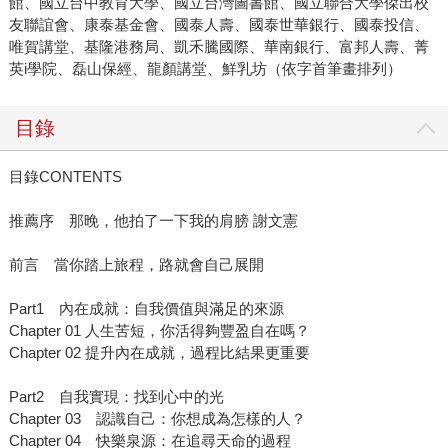
館、國立台中教育大學、國立台灣圖書館、國立聯合大學傑出校
友聯誼會、康泰基金會、國泰人壽、國泰世華銀行、國泰投信、
唯賀講堂、基隆港務局、凱禾騰國際、華南銀行、富邦人壽、菁
英i學院、磊山保經、龍顏講堂、鮮乳坊（依字首筆畫排列）
目錄
目錄CONTENTS
推薦序 那晚，他拍了一下我的肩膀 謝文憲
前言 當你踏上旅程，路就會自己展開
Part1 內在成就：自我價值與滿足的來源
Chapter 01 人生苦短，你活得夠豐盈自在嗎？
Chapter 02 提升內在成就，過程比結果更重要
Part2 自我實現：找到心中的光
Chapter 03 認識自己：你想成為怎樣的人？
Chapter 04 快樂泉源：在追尋天命的過程