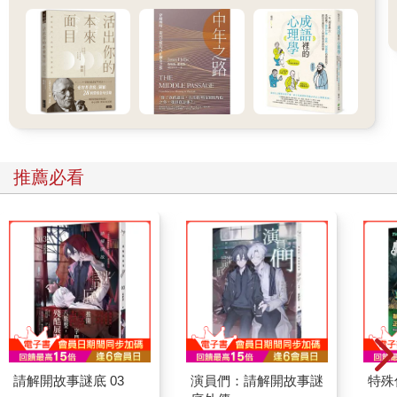
推薦必看
請解開故事謎底 03
演員們：請解開故事謎
特殊傳