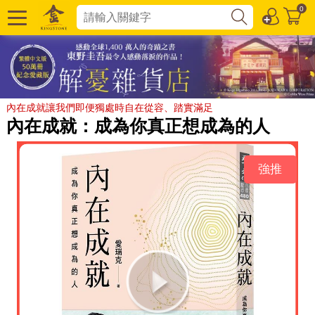
0
內在成就讓我們即便獨處時自在從容、踏實滿足
內在成就：成為你真正想成為的人
強推