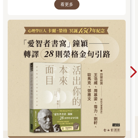
看更多
間，你是否忘了真正的自己？文字溫柔卻不逃避
現實，每一章都像一面鏡子，映照出你未曾察覺
的自己……想知道如何開始這段心靈旅程嗎？