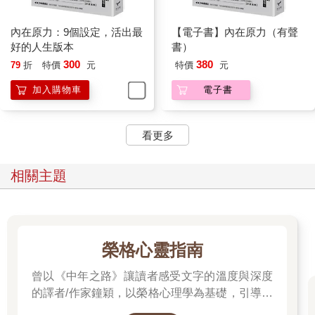
內在原力：9個設定，活出最
【電子書】內在原力（有聲
好的人生版本
書）
300
380
79
折
特價
元
特價
元
加入購物車
電子書
看更多
相關主題
榮格心靈指南
曾以《中年之路》讓讀者感受文字的溫度與深度
的譯者/作家鐘穎，以榮格心理學為基礎，引導你
探索內在衝突與自我認識。在忙碌與外界期待之