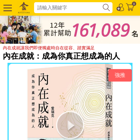
0
內在成就讓我們即便獨處時自在從容、踏實滿足
內在成就：成為你真正想成為的人
強推