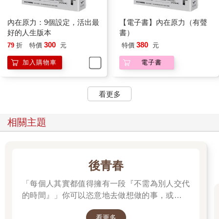
內在原力：9個設定，活出最
【電子書】內在原力（有聲
好的人生版本
書）
300
380
79
折
特價
元
特價
元
加入購物車
電子書
看更多
相關主題
後青春
「每個人其實都值得擁有一段『不需為別人交代
的時間』」你可以恣意地去做想做的事，或是什
麼都不做。
看更多