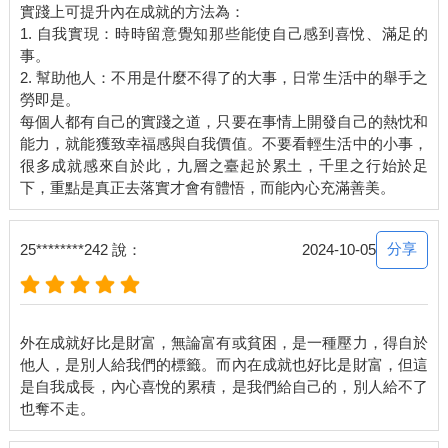
實踐上可提升內在成就的方法為：
1. 自我實現：時時留意覺知那些能使自己感到喜悅、滿足的
事。
2. 幫助他人：不用是什麼不得了的大事，日常生活中的舉手之
勞即是。
每個人都有自己的實踐之道，只要在事情上開發自己的熱忱和
能力，就能獲致幸福感與自我價值。不要看輕生活中的小事，
很多成就感來自於此，九層之臺起於累土，千里之行始於足
分享
25********242 說：
2024-10-05
外在成就好比是財富，無論富有或貧困，是一種壓力，得自於
他人，是別人給我們的標籤。而內在成就也好比是財富，但這
是自我成長，內心喜悅的累積，是我們給自己的，別人給不了