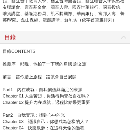
館、國立台中教育大學、國立台灣圖書館、國立聯合大學傑出校
友聯誼會、康泰基金會、國泰人壽、國泰世華銀行、國泰投信、
唯賀講堂、基隆港務局、凱禾騰國際、華南銀行、富邦人壽、菁
英i學院、磊山保經、龍顏講堂、鮮乳坊（依字首筆畫排列）
目錄
目錄CONTENTS
推薦序 那晚，他拍了一下我的肩膀 謝文憲
前言 當你踏上旅程，路就會自己展開
Part1 內在成就：自我價值與滿足的來源
Chapter 01 人生苦短，你活得夠豐盈自在嗎？
Chapter 02 提升內在成就，過程比結果更重要
Part2 自我實現：找到心中的光
Chapter 03 認識自己：你想成為怎樣的人？
Chapter 04 快樂泉源：在追尋天命的過程