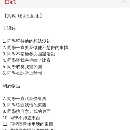
目錄
【實戰_聰明說話術】
上課時
1. 同學堅持他的想法沒錯
2. 同學一直要我做他不想做的事情
3. 同學不積極參與團體活動
4. 同學怪我害他輸了比賽
5. 同學取笑我畫的圖
6. 同學在課堂上吵鬧
關於物品
7. 同學一直跟我借東西
8. 同學強迫我借他東西
9. 同學擅自拿走我的東西
10. 同學不歸還東西
11. 同學隨意使用我的東西