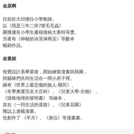
金原啊
目前於大邱擔任小學教師。
以《我是三年二班7號毛毛蟲》
榮獲優良小學生書籍徵稿大賽特等獎。
另著有《神秘的冰淇淋商店》等數本
暢銷作品。
金素姬
視覺設計系畢業後，開始繪製漫畫與插圖，
與貓咪們共同生活在一間小房子裡。
繪有《世界上最悲傷的旅人-難民》、
《冬季奧運完全大百科》、《兒童大學-生物》 、
《拯救地球的發明書》 等繪本，
並在《一同生活的道路》、《兒童花園》
雜誌上連載漫畫。
也創作了 《半月》、《座位》等漫畫書。