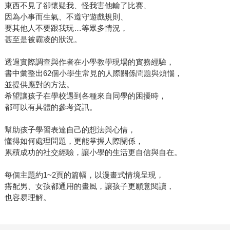
東西不見了卻懷疑我、怪我害他輸了比賽、
因為小事而生氣、不遵守遊戲規則、
要其他人不要跟我玩…等眾多情況，
甚至是被霸凌的狀況。
透過實際調查與作者在小學教學現場的實務經驗，
書中彙整出62個小學生常見的人際關係問題與煩惱，
並提供應對的方法。
希望讓孩子在學校遇到各種來自同學的困擾時，
都可以有具體的參考資訊。
幫助孩子學習表達自己的想法與心情，
懂得如何處理問題，更能掌握人際關係，
累積成功的社交經驗，讓小學的生活更自信與自在。
每個主題約1~2頁的篇幅，以漫畫式情境呈現，
搭配男、女孩都通用的畫風，讓孩子更願意閱讀，
也容易理解。