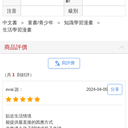
齡
注音
級別
中文書
＞
童書/青少年
＞
知識學習漫畫
＞
生活學習漫畫
商品評價
寫評價
（共
1
則好評）
分享
evai 說：
2024-04-05
貼近生活情境
能提供最直接的因應方式