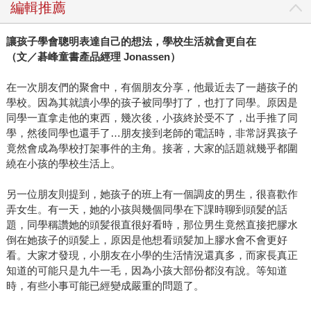
編輯推薦
讓孩子學會聰明表達自己的想法，學校生活就會更自在
（文／碁峰童書產品經理 Jonassen）
在一次朋友們的聚會中，有個朋友分享，他最近去了一趟孩子的
學校。因為其就讀小學的孩子被同學打了，也打了同學。原因是
同學一直拿走他的東西，幾次後，小孩終於受不了，出手推了同
學，然後同學也還手了…朋友接到老師的電話時，非常訝異孩子
竟然會成為學校打架事件的主角。接著，大家的話題就幾乎都圍
繞在小孩的學校生活上。
另一位朋友則提到，她孩子的班上有一個調皮的男生，很喜歡作
弄女生。有一天，她的小孩與幾個同學在下課時聊到頭髪的話
題，同學稱讚她的頭髪很直很好看時，那位男生竟然直接把膠水
倒在她孩子的頭髪上，原因是他想看頭髪加上膠水會不會更好
看。大家才發現，小朋友在小學的生活情況還真多，而家長真正
知道的可能只是九牛一毛，因為小孩大部份都沒有說。等知道
時，有些小事可能已經變成嚴重的問題了。