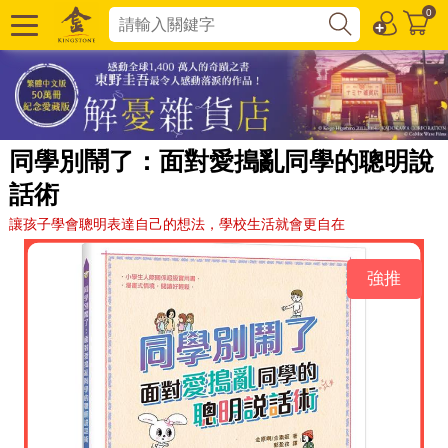
0
同學別鬧了：面對愛搗亂同學的聰明說
話術
讓孩子學會聰明表達自己的想法，學校生活就會更自在
強推