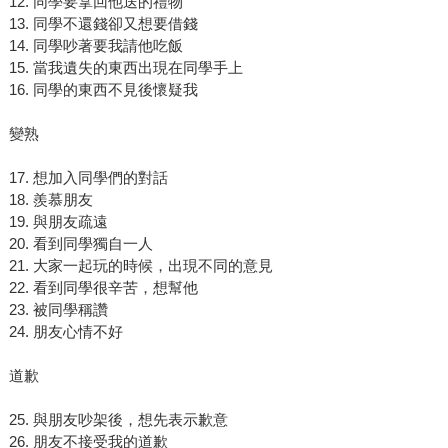
12. 同學要拿回他送的禮物
13. 同學不還錢卻又想要借錢
14. 同學吵著要我請他吃飯
15. 當我遺失的東西出現在同學手上
16. 同學的東西不見後懷疑我
變熟
17. 想加入同學們的對話
18. 羨慕朋友
19. 與朋友疏遠
20. 看到同學獨自一人
21. 大家一起玩的時候，出現不同的意見
22. 看到同學很辛苦，想幫他
23. 被同學稱讚
24. 朋友心情不好
道歉
25. 與朋友吵架後，想先表示歉意
26. 朋友不接受我的道歉