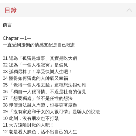
目錄
前言
Chapter —1—
一直受到孤獨的情感支配是自己吃虧
01 認為「孤獨是壞事」其實是吃大虧
02 認為「一個人很寂寞」是偏見
03 孤獨最棒了！享受快樂人生吧！
04 懂得如何獨處的人帥氣又幸福
05 「覺得一個人很丟臉」這種想法很幼稚
06 「獨自一人很可憐」不過是社會的偏見
07 「想要獨處」並不是任性的想法
08 即便無法融入周遭，也要笑著度過
09 「沒有家庭和子女的人很可憐」是騙人的說法
10 此刻，沒有朋友也不打緊
11 大方遠離討厭的人吧！
12 老是看人臉色，活不出自己的人生