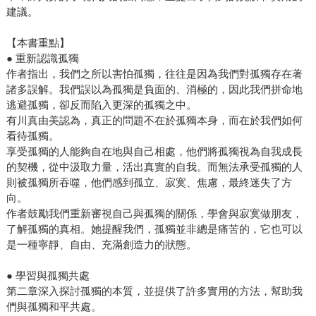
建議。
【本書重點】
● 重新認識孤獨
作者指出，我們之所以害怕孤獨，往往是因為我們對孤獨存在著
諸多誤解。我們誤以為孤獨是負面的、消極的，因此我們拼命地
逃避孤獨，卻反而陷入更深的孤獨之中。
有川真由美認為，真正的問題不在於孤獨本身，而在於我們如何
看待孤獨。
享受孤獨的人能夠自在地與自己相處，他們將孤獨視為自我成長
的契機，從中汲取力量，活出真實的自我。而無法承受孤獨的人
則被孤獨所吞噬，他們感到孤立、寂寞、焦慮，最終迷失了方
向。
作者鼓勵我們重新審視自己與孤獨的關係，學會與寂寞做朋友，
了解孤獨的真相。她提醒我們，孤獨並非總是痛苦的，它也可以
是一種寧靜、自由、充滿創造力的狀態。
● 學習與孤獨共處
第二章深入探討孤獨的本質，並提供了許多實用的方法，幫助我
們與孤獨和平共處。