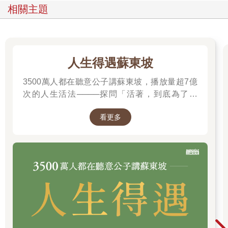
相關主題
人生得遇蘇東坡
3500萬人都在聽意公子講蘇東坡，播放量超7億
次的人生活法────探問「活著，到底為了什
麼？」────
看更多