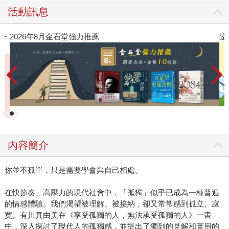
活動訊息
作
2026年8月金石堂強力推薦
遠
內容簡介
你並不孤單，只是需要學會與自己相處。
在快節奏、高壓力的現代社會中，「孤獨」似乎已成為一種普遍
的情感體驗。我們渴望被理解、被接納，卻又常常感到孤立、寂
寞。有川真由美在《享受孤獨的人，無法承受孤獨的人》一書
中，深入探討了現代人的孤獨感，並提出了獨到的見解和實用的