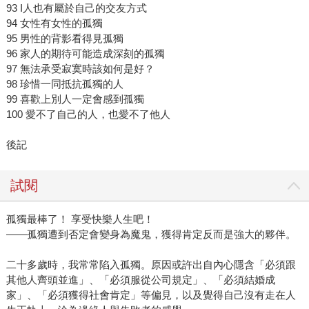
93 I人也有屬於自己的交友方式
94 女性有女性的孤獨
95 男性的背影看得見孤獨
96 家人的期待可能造成深刻的孤獨
97 無法承受寂寞時該如何是好？
98 珍惜一同抵抗孤獨的人
99 喜歡上別人一定會感到孤獨
100 愛不了自己的人，也愛不了他人
後記
試閱
孤獨最棒了！ 享受快樂人生吧！
――孤獨遭到否定會變身為魔鬼，獲得肯定反而是強大的夥伴。
二十多歲時，我常常陷入孤獨。原因或許出自內心隱含「必須跟
其他人齊頭並進」、「必須服從公司規定」、「必須結婚成
家」、「必須獲得社會肯定」等偏見，以及覺得自己沒有走在人