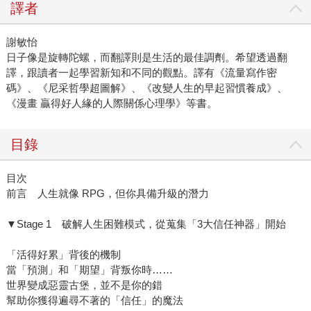
譯者
謝敏怡
日子像是旋轉陀螺，而翻譯則是生活的最佳調劑。希望透過翻
譯，跟讀者一起學習新知和不同的觀點。譯有《流量寫作密
碼》、《尼采哲學超圖解》、《改變人生的早起習慣養成》、
《漫畫 贏得好人緣的人際關係心理學》等書。
目錄
目次
前言 人生就像 RPG，但你具備升級的潛力
▼Stage 1 破解人生困難模式，從蒐集「3大信任神器」開始
「活得好累」背後的機制
當「預測」和「期望」背叛你時……
世界變成惡靈古堡，並不是你的錯
幫助你獲得遍尋不著的「信任」的魔法