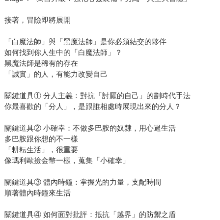
接著，冒險即將展開
「白魔法師」與「黑魔法師」是你必須結交的夥伴
如何找到你人生中的「白魔法師」？
黑魔法師是稀有的存在
「誠實」的人，有能力改變自己
關鍵道具① 分人主義：對抗「討厭的自己」的劃時代手法
你最喜歡的「分人」，是跟誰相處時展現出來的分人？
關鍵道具② 小確幸：不做多巴胺的奴隸，用心過生活
多巴胺跟你想的不一樣
「耕耘生活」，很重要
像瑪利歐撿金幣一樣，蒐集「小確幸」
關鍵道具③ 體內時鐘：掌握光的力量，支配時間
順著體內時鐘來生活
關鍵道具④ 如何面對批評：抵抗「越界」的防禦之盾