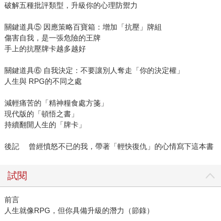
破解五種批評類型，升級你的心理防禦力
關鍵道具⑤ 因應策略百寶箱：增加「抗壓」牌組
傷害自我，是一張危險的王牌
手上的抗壓牌卡越多越好
關鍵道具⑥ 自我決定：不要讓別人奪走「你的決定權」
人生與 RPG的不同之處
減輕痛苦的「精神糧食處方箋」
現代版的「頓悟之書」
持續翻開人生的「牌卡」
後記 曾經憤怒不已的我，帶著「輕快復仇」的心情寫下這本書
試閱
前言
人生就像RPG，但你具備升級的潛力（節錄）