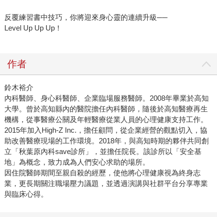
反覆練習書中技巧，你將迎來身心靈的連續升級──
Level Up Up Up！
作者
鈴木裕介
內科醫師、身心科醫師、企業臨場服務醫師。2008年畢業於高知
大學。曾於高知縣內的醫院擔任內科醫師，隨後於高知醫療再生
機構，從事醫療公關及年輕醫療從業人員的心理健康支持工作。
2015年加入High-Z Inc.，擔任顧問，從企業經營的觀點切入，協
助改善醫療現場的工作環境。2018年，與高知時期的夥伴共同創
立「秋葉原內科save診所」，並擔任院長。該診所以「安全基
地」為概念，致力成為人們安心求助的場所。
因住院醫師期間至親自殺的經歷，使他將心理健康視為終身志
業，更長期關注職場壓力議題，並透過演講與社群平台分享專業
與臨床心得。