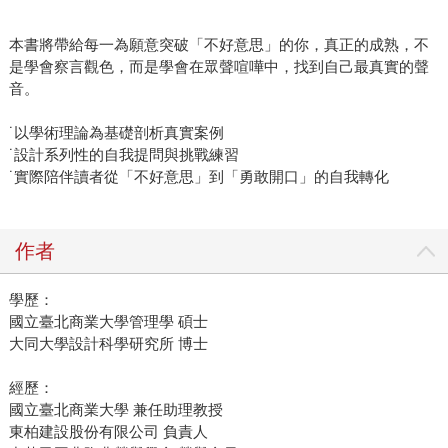
本書將帶給每一為願意突破「不好意思」的你，真正的成熟，不
是學會察言觀色，而是學會在眾聲喧嘩中，找到自己最真實的聲
音。
˙以學術理論為基礎剖析真實案例
˙設計系列性的自我提問與挑戰練習
˙實際陪伴讀者從「不好意思」到「勇敢開口」的自我轉化
作者
學歷：
國立臺北商業大學管理學 碩士
大同大學設計科學研究所 博士
經歷：
國立臺北商業大學 兼任助理教授
東柏建設股份有限公司 負責人