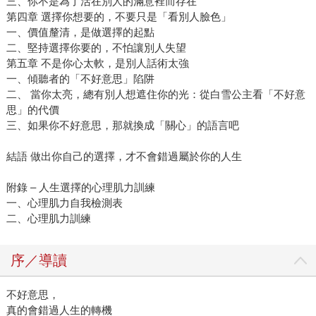
三、你不是為了活在別人的滿意裡而存在
第四章 選擇你想要的，不要只是「看別人臉色」
一、價值釐清，是做選擇的起點
二、堅持選擇你要的，不怕讓別人失望
第五章 不是你心太軟，是別人話術太強
一、傾聽者的「不好意思」陷阱
二、 當你太亮，總有別人想遮住你的光：從白雪公主看「不好意
思」的代價
三、如果你不好意思，那就換成「關心」的語言吧
結語 做出你自己的選擇，才不會錯過屬於你的人生
附錄 – 人生選擇的心理肌力訓練
一、心理肌力自我檢測表
二、心理肌力訓練
序／導讀
不好意思，
真的會錯過人生的轉機