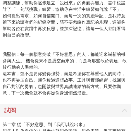
調整訓練，幫助你逐步建立「說出來」的勇氣與能力。書中也設
計了「一句話挑戰」練習，協助你在生活中練習如何說「不」、
如何提出需求、如何自信開口。而每一次的實踐筆記，是我特意
留下來給讀者們的紀錄空間，請不要忽略作筆記的步驟，這能夠
幫助各位在實踐中再次反思，並加深記憶，讓每一個人都能看得
到自己的改變。
我堅信：每一個願意突破「不好意思」的人，都能迎來嶄新的機
會與人生。 機會從來不是憑空而來的，而是為那些敢於表達、敢
於行動的人準備的。
這本書，並不是要你變得強勢，而是希望你在尊重他人的同時，
也不再委屈自己。願你透過這些故事、工具與實踐練習，找回與
自己對話的勇氣，也開啟與世界真誠連結的新方式。只要你願
意，下一次機會就不會再從你身邊悄然溜走。
試閱
第二章 從「不好意思」到「我可以說出來」
很多人以為自信的人是天生就很會說話、很會表達，但其實所有