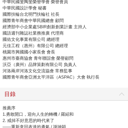
中華民國斐陶斐榮譽學會 榮譽會員
中華民國設計學會 秘書
國際扶輪台北明門扶輪社 社長
國際青年商會中華民國總會 顧問
經濟部中小企業處SBIR創新創業計畫 主持人
國語週刊雜誌社業務推廣 代理商
國佑文化事業有限公司 總經理
元佳工程（惠州）有限公司 總經理
桃園市興國國小家長會 會長
惠州市臺商協會 青年聯誼會 榮譽顧問
沃亞（廣州）品牌策劃有限公司 負責人
河洛兩岸河洛文化交流協會 常務監事
國際青年商會亞洲太平洋區（ASPAC）大會 執行長
目錄
推薦序
1.勇敢開口，迎向人生的轉機 / 羅紹和
2. 戒掉不好意思的時代來了
——重新拿回表達的勇氣 / 謝坤穎