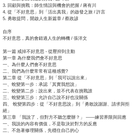
3. 回顧與挑戰：師生情誼與機會的把握 / 蔣有川
4. 從「不好意思」到「活出真我」的啟發之旅 / 許言
5. 勇敢提問，開啟人生新篇章 / 蔡政諺
自序
不好意思，真的會錯過人生的轉機 / 張洋文
第一篇 戒掉不好意思 - 從壓抑到主動
第一章 為什麼我們會不好意思
一、為什麼人們會不好意思
二、我們為什麼常常有這種感覺?
第二章 從「不好意思」到「我可以說出來」
一、蛻變第一步：承認「其實我想說」
二、蛻變第二步：說出來，並不代表在挑戰誰
三、蛻變第三步：允許自己說不好也沒關係
四、 蛻變第四步：從「不好意思說」到「勇敢說謝謝、請求與拒
絕」
第三章 「我說了，但對方不聽怎麼辦？」 ——練習界限與回應
一、我說的內容有價值，不是取決於對方的反應
二、不急著修理關係，先穩住自己的心