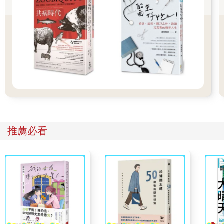
極度不快樂的我終於成功擺脫了長期內耗的狀態，所以兩邊的心
情我都懂，因為我過去就是典型的弱者。
直到脫離那種「小心翼翼、膽戰心驚的內心狀態」後，我才無比
驚訝地發現：「咦！原來世界可以這麼自由嗎！」
「這實在太棒了。怎麼從來沒有人告訴我。真希望有人早點跟我
分享這件事。」當時的我這麼想。
那是與過往日子截然不同的人生。沒錢也沒關係，也沒必要出人
頭地。不受異性歡迎，更是無所謂。因為，比那些事更重要的人
生法則，不就在這裡嗎？
人生，其實只有兩種活法。我之所以敢如此肯定，是因為我親身
走過的經歷，正是最有力的證明。
推薦必看