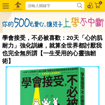
0
學會接受，不必被喜歡：20天「心的肌
耐力」強化訓練，就算全世界都討厭我
也完全無所謂【一生受用的心靈強韌
術】