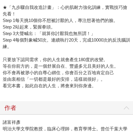
★「九步驟自我改造計畫」：心的肌耐力強化訓練，實戰技巧搶
先看！
Step 1每天挑10個你不想被討厭的人，專注想著他們的臉。
Step 2站起來，緊握拳頭。
Step 3大聲喊出：「就算你討厭我也無所謂！」
Step 4每個對象喊50次。連續執行20天，完成10000次的反洗腦訓
練。
只要放下認同需求，你的人生就會產生180度的改變。
等在你前方的，是一個舒展自在、豐盛多元且美好的人生。
你不會再被渺小的自尊心綁住，你會百分之百地肯定自己
並由衷相信「一切都是最好的安排，這樣就很好」。
看完本書，如此自在的人生，將會來到你身邊。
作者
諸富祥彥
明治大學文學院教授，臨床心理師，教育學博士。曾任千葉大學