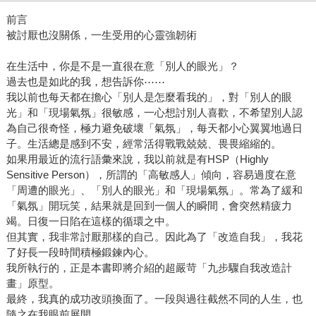
前言
被討厭也沒關係，一生受用的心靈強韌術
在生活中，你是不是一直很在意「別人的眼光」？
過去也是如此的我，想告訴你⋯⋯
我以前也每天都在擔心「別人是怎麼看我的」，對「別人的眼
光」和「現場氣氛」很敏感，一心想討別人喜歡，不希望別人認
為自己很奇怪，極力避免破壞「氣氛」，每天都小心翼翼地過日
子。生活總是感到不安，經常活得戰戰兢兢、畏畏縮縮的。
如果用最近的流行語彙來說，我以前就是有HSP（Highly
Sensitive Person），所謂的「高敏感人」傾向，容易過度在意
「周遭的眼光」、「別人的眼光」和「現場氣氛」。常為了緩和
「氣氛」開玩笑，結果就是回到一個人的瞬間，會突然精疲力
竭。日復一日陷在這樣的循環之中。
但其實，我非常討厭那樣的自己。因此為了「改造自我」，我花
了好長一段時間積極鍛鍊內心。
我所執行的，正是本書即將介紹的超嚴苛「九步驟自我改造計
畫」原型。
最終，我真的成功改頭換面了。一段與過往截然不同的人生，也
隨之在我眼前展開。