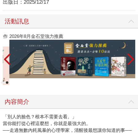
出版日：
2025/12/17
活動訊息
作
2026年8月金石堂強力推薦
內容簡介
「別人的臉色？根本不需要去看。」
當你能打從心裡這麼想，你就是最強大的。
──走過無數內耗風暴的心理學家，清醒後最想讓你知道的事──