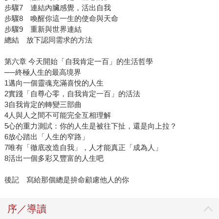
步驟7 連結內臟感覺，活出自我
步驟8 喚醒你這一生的使命與天命
步驟9 重新與世界連結
總結 放下認同需求的方法
第六章 今天開始「自我肯定一百」的生活哲學
──終極人生的最高境界
1邁向一個靈魂充滿喜悅的人生
2實踐「自尊心零，自我肯定一百」的活法
3自我肯定的轉變三部曲
4人與人之間不可能完全互相理解
5心的重力測試：你的人生是被往下扯，還是向上拉？
6放心踏出「人生的窄路」
7唯有「徹底改造自我」，人才能真正「成為人」
8活出一個多彩又豐富的人生吧
後記 寫給那個總是拚命顧慮他人的你
序／導讀