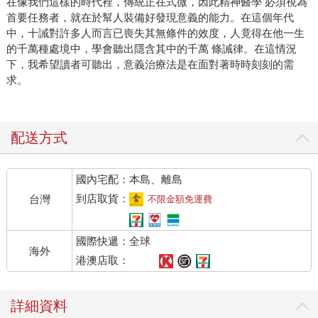
在像我們這樣的時代裡，傳統正在式微，因此精神醫學 必須視為
首要任務者，就在於幫人裝備好發現意義的能力。在這個年代
中，十誡對許多人而言已喪失其無條件的效度，人竟得在他一生
的千萬種處境中，學會聽出隱含其中的千萬 條誡律。在這情況
下，我希望讀者可聽出，意義治療法是在面對著時時刻刻的需
求。
配送方式
國內宅配：本島、離島
到店取貨：
台灣
不限金額免運費
國際快遞：全球
海外
港澳店取：
詳細資料