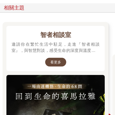
相關主題
智者相談室
邀請你在繁忙生活中駐足，走進『智者相談
室』，與智慧對談，感受生命的深度與溫度。在
這裡，每一本書都是智者的聲音，陪伴你面對困
看更多
境、尋找內心的喜悅與力量。