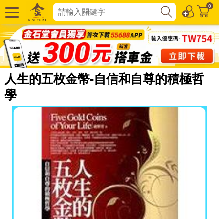
0
人生的五枚金幣-自信和自尊的積極哲
學