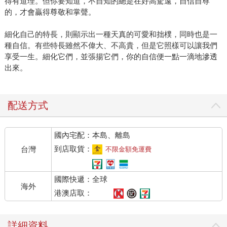
得有道理。但你要知道，不自知的總是在好高騖遠，自信自尊
的，才會贏得尊敬和掌聲。
細化自己的特長，則顯示出一種天真的可愛和拙樸，同時也是一
種自信。有些特長雖然不偉大、不高貴，但是它照樣可以讓我們
享受一生。細化它們，並張揚它們，你的自信便一點一滴地滲透
出來。
配送方式
國內宅配：本島、離島
到店取貨：
台灣
不限金額免運費
國際快遞：全球
海外
港澳店取：
詳細資料