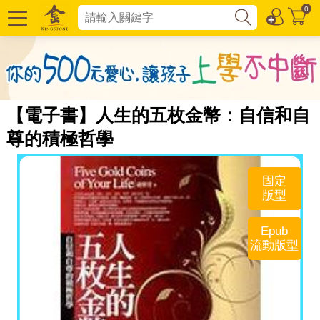
0
【電子書】人生的五枚金幣：自信和自
尊的積極哲學
固定
版型
Epub
流動版型