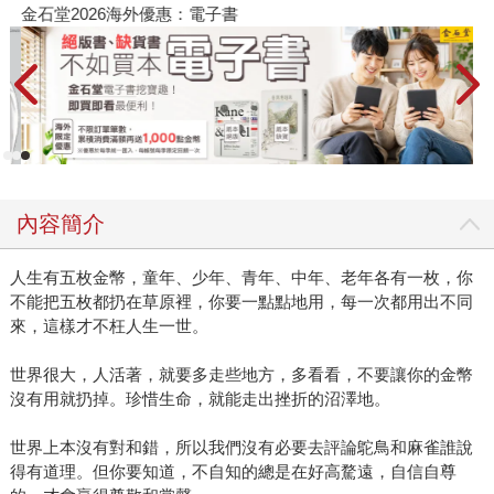
金石堂2026海外優惠：電子書
內容簡介
人生有五枚金幣，童年、少年、青年、中年、老年各有一枚，你
不能把五枚都扔在草原裡，你要一點點地用，每一次都用出不同
來，這樣才不枉人生一世。
世界很大，人活著，就要多走些地方，多看看，不要讓你的金幣
沒有用就扔掉。珍惜生命，就能走出挫折的沼澤地。
世界上本沒有對和錯，所以我們沒有必要去評論鴕鳥和麻雀誰說
得有道理。但你要知道，不自知的總是在好高騖遠，自信自尊