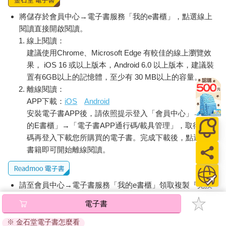
將儲存於會員中心→電子書服務「我的e書櫃」，點選線上
閱讀直接開啟閱讀。
線上閱讀：
建議使用Chrome、Microsoft Edge 有較佳的線上瀏覽效
果， iOS 16 或以上版本，Android 6.0 以上版本，建議裝
置有6GB以上的記憶體，至少有 30 MB以上的容量。
離線閱讀：
APP下載：
iOS
Android
安裝電子書APP後，請依照提示登入「會員中心」→「我
的E書櫃」→「電子書APP通行碼/載具管理」，取得通行
碼再登入下載您所購買的電子書。完成下載後，點選任一
書籍即可開始離線閱讀。
請至會員中心→電子書服務「我的e書櫃」領取複製『兌換
碼』至電子書服務商Readmoo進行兌換。
電子書
退換貨須知：
※ 金石堂電子書怎麼看