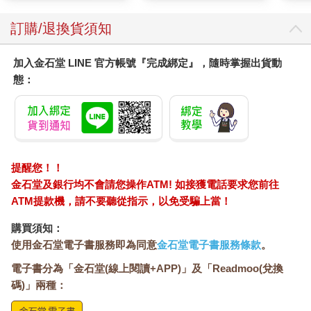
訂購/退換貨須知
加入金石堂 LINE 官方帳號『完成綁定』，隨時掌握出貨動
態：
提醒您！！
金石堂及銀行均不會請您操作ATM! 如接獲電話要求您前往
ATM提款機，請不要聽從指示，以免受騙上當！
購買須知：
使用金石堂電子書服務即為同意
金石堂電子書服務條款
。
電子書分為「金石堂(線上閱讀+APP)」及「Readmoo(兌換
碼)」兩種：