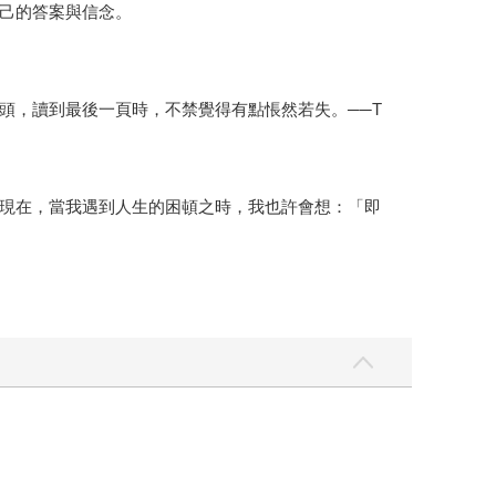
己的答案與信念。
頭，讀到最後一頁時，不禁覺得有點悵然若失。──T
現在，當我遇到人生的困頓之時，我也許會想：「即