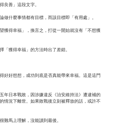
得良善」這段文字。
論做什麼事情都有目標，而該目標即「有用處」。
望獲得幸福」，換言之，打從一開始就沒有「不想獲
擇「獲得幸福」的方法時出了差錯。
得好好想想，成功到底是否真能帶來幸福。這是這門
五年日本戰敗，因涉嫌違反《治安維持法》遭逮補的
的情況下離世。如果敗戰後立刻被釋放的話，或許不
很難馬上理解，沒能讀到最後。