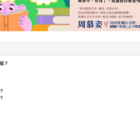
福？
？
？