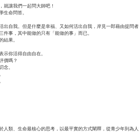
，就讓我們一起問大師吧！
學生命問答。
活出自我。但是什麼是幸福、又如何活出自我，岸見一郎藉由提問者
三件事，其中能做的只有「能做的事」而已。
的結果。
表示你活得自由自在。
評價嗎？
叨念。
。
。
於人類、生命最核心的思考，以最平實的方式闡釋，從青少年到為人