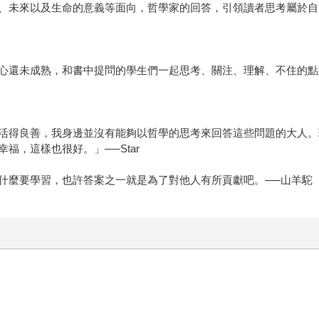
、未來以及生命的意義等面向，哲學家的回答，引領讀者思考屬於自
心還未成熟，和書中提問的學生們一起思考、關注、理解、不住的點
活得良善，我身邊並沒有能夠以哲學的思考來回答這些問題的大人。
福，這樣也很好。」──Star
什麼要學習，也許答案之一就是為了對他人有所貢獻吧。──山羊駝