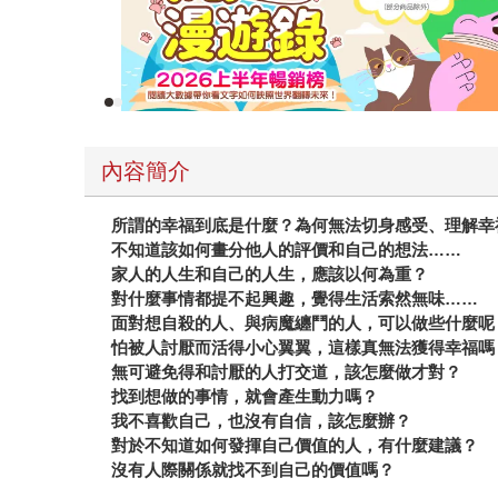
內容簡介
所謂的幸福到底是什麼？為何無法切身感受、理解幸
不知道該如何畫分他人的評價和自己的想法
……
家人的人生和自己的人生，應該以何為重？
對什麼事情都提不起興趣，覺得生活索然無味
……
面對想自殺的人、與病魔纏鬥的人，可以做些什麼呢
怕被人討厭而活得小心翼翼，這樣真無法獲得幸福嗎
無可避免得和討厭的人打交道，該怎麼做才對？
找到想做的事情，就會產生動力嗎？
我不喜歡自己，也沒有自信，該怎麼辦？
對於不知道如何發揮自己價值的人，有什麼建議？
沒有人際關係就找不到自己的價值嗎？