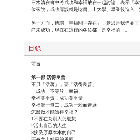
三木清在書中將成功和幸褔放在一起討論，表示「幸
位來說，成功應該就是唸書、上大學、畢業後進入一
另一方面，所謂「幸褔關乎存在」，意思是我們並非
尚未成功，現在在這裡的各位都「是幸福的」。
目錄
前言
第一部 活得良善
不只「活著」，要「活得良善」
「成功」不等於「幸福」
幸福關乎質，成功關乎量
幸福獨一無二，成功一般而普遍
怎麼做才能獲得幸福？
1不要在意別人怎麼想
2活出自己的人生
3接受原原本本的自己
要有拿出結果的勇氣