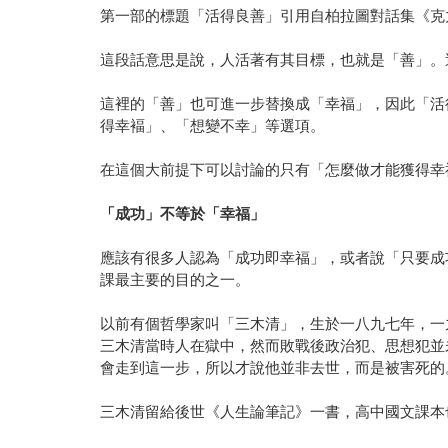
第一部的標題「活得良善」引用自柏拉圖對話集《克
這段話意思是說，人活著有其目標，也就是「善」。
這裡的「善」也可進一步替換成「幸福」，因此「活
得幸褔」、「想變不幸」等選項。
在這個大前提下可以討論的只有「怎麼做才能獲得幸
「成功」不等於「幸福」
應該有很多人認為「成功即幸福」，或者說「只要成
課最主要的目的之一。
以前有個哲學家叫「三木清」，生於一八九七年，一
三木清當時人在獄中，然而敗戰後政治犯、思想犯並
會走到這一步，所以才說他並非去世，而是被害死的
三木清留給後世《人生論筆記》一書，高中國文課本