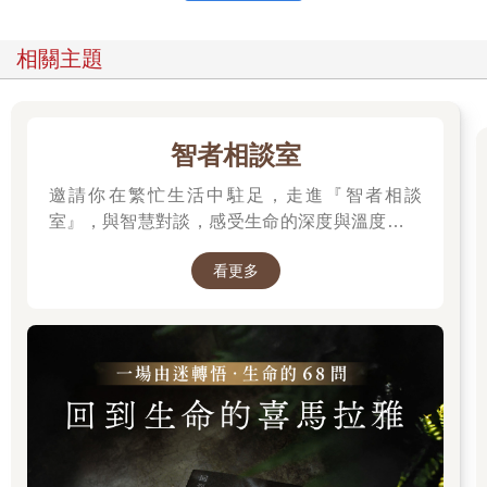
相關主題
智者相談室
邀請你在繁忙生活中駐足，走進『智者相談
室』，與智慧對談，感受生命的深度與溫度。在
這裡，每一本書都是智者的聲音，陪伴你面對困
看更多
境、尋找內心的喜悅與力量。