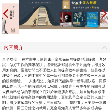
內容簡介
事半功倍 在本書中，黑川康正毫無保留的提供他讀好書、考好
試、做好工作的獨家秘訣，這些秘訣都是看似平凡無奇，卻是妙
用無窮的。當然坊間也不乏教人如何提高效率的書籍，但是都以
理論性居多，不若本書中的每一法則都是作者十幾年來一再反覆
的親身體驗。 人生很短，如果我們能夠早一點掌握訣竅，同樣
的工作只花一半的時間就可以完成，那麼豈不有更多的時間可以
去做自己想做的事情呢？而對於年輕朋友來說，如果能夠在求學
時代就懂得這種高效率的實用法則，更能及早立定自己的人生計
劃，減少嚐試錯誤的次數，早日成功。 想想看，只要花一本書
的代價，兩三分鐘之內就可以完全窺知高人奮鬥多年的成功秘