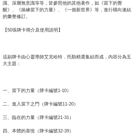
識、深層無意識等等，皆參照他的其他著作，如《當下的覺
醒》、《操練當下的力量》、《一個新世界》等，進行橫向連結
的彙整修訂。
【50張牌卡簡介及使用說明】
這副牌卡由心靈導師艾克哈特．托勒精選集結而成，內容分為五
大主題：
一、當下的力量（牌卡編號1-10）
二、進入當下之門（牌卡編號11-20）
三、臨在的力量（牌卡編號21-31）
四、本體的喜悅（牌卡編號32-39）