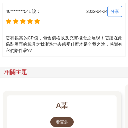
分享
40********541 說：
2022-04-24
它有很高的CP值，包含價格以及充實概念之展現！它讓在此
偽裝層面的載具之我漸進地去感受什麼才是全我之途，感謝有
相關主題
A某
看更多