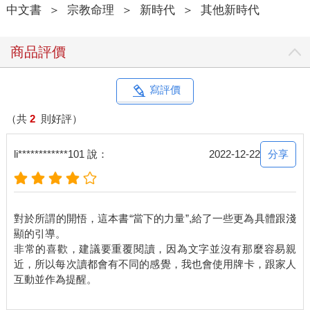
中文書
＞
宗教命理
＞
新時代
＞
其他新時代
商品評價
寫評價
（共
2
則好評）
分享
li************101 說：
2022-12-22
對於所謂的開悟，這本書“當下的力量”,給了一些更為具體跟淺
顯的引導。
非常的喜歡，建議要重覆閱讀，因為文字並沒有那麼容易親
近，所以每次讀都會有不同的感覺，我也會使用牌卡，跟家人
互動並作為提醒。