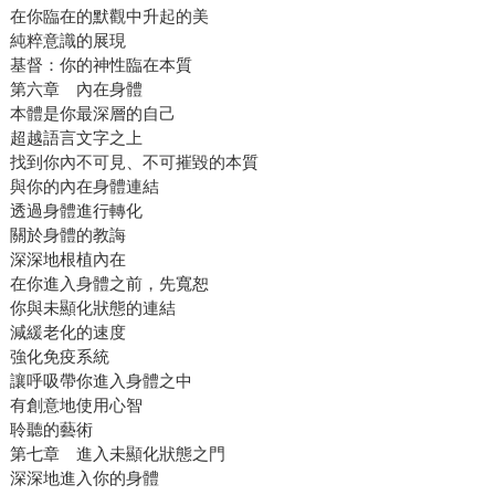
在你臨在的默觀中升起的美
純粹意識的展現
基督：你的神性臨在本質
第六章 內在身體
本體是你最深層的自己
超越語言文字之上
找到你內不可見、不可摧毀的本質
與你的內在身體連結
透過身體進行轉化
關於身體的教誨
深深地根植內在
在你進入身體之前，先寬恕
你與未顯化狀態的連結
減緩老化的速度
強化免疫系統
讓呼吸帶你進入身體之中
有創意地使用心智
聆聽的藝術
第七章 進入未顯化狀態之門
深深地進入你的身體