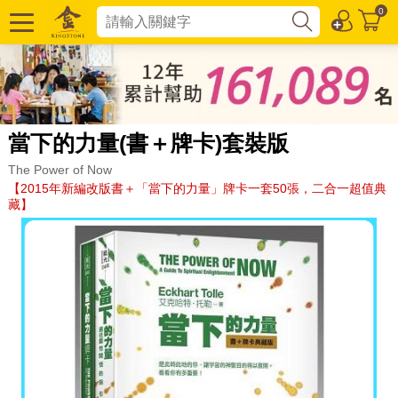
0
當下的力量(書＋牌卡)套裝版
The Power of Now
【2015年新編改版書＋「當下的力量」牌卡一套50張，二合一超值典
藏】