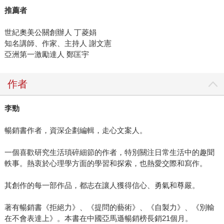
推薦者
世紀奧美公關創辦人 丁菱娟
知名講師、作家、主持人 謝文憲
亞洲第一激勵達人 鄭匡宇
作者
李勁
暢銷書作者，資深企劃編輯，走心文案人。
一個喜歡研究生活瑣碎細節的作者，特別關注日常生活中的趣聞
軼事。熱衷於心理學方面的學習和探索，也熱愛交際和寫作。
其創作的每一部作品，都志在讓人獲得信心、勇氣和尊嚴。
著有暢銷書《拒絕力》、《提問的藝術》、《自製力》、《別輸
在不會表達上》。本書在中國亞馬遜暢銷榜長銷21個月。