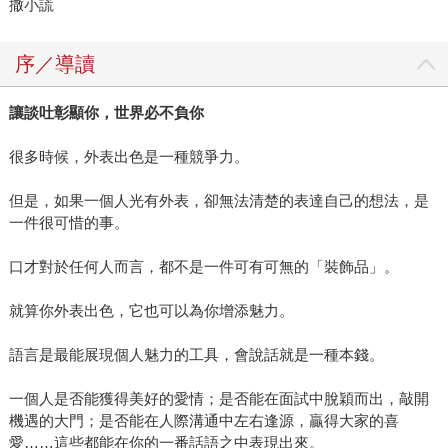
撒小謊
序／導讀
讓談吐彰顯你，世界必不負你
很多時候，外表出色是一種競爭力。
但是，如果一個人光有外表，卻無法清楚的表達自己的想法，是
一件很可惜的事。
口才對於任何人而言，都不是一件可有可無的「裝飾品」。
就算你外表出色，它也可以為你增添魅力。
語言是最能展現個人魅力的工具，會說話就是一種本錢。
一個人是否能獲得美好的愛情；是否能在面試中脫穎而出，敲開
機遇的大門；是否能在人際溝通中左右逢源，贏得大家的喜
愛……這些都能在你的一番話語之中表現出來。