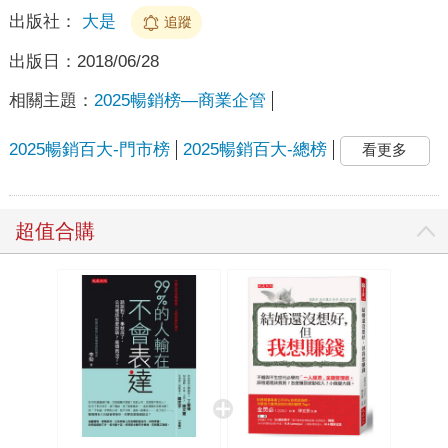
出版社：
大是
追蹤
出版日：
2018/06/28
相關主題：
2025暢銷榜—商業企管
2025暢銷百大-門市榜
2025暢銷百大-總榜
看更多
超值合購