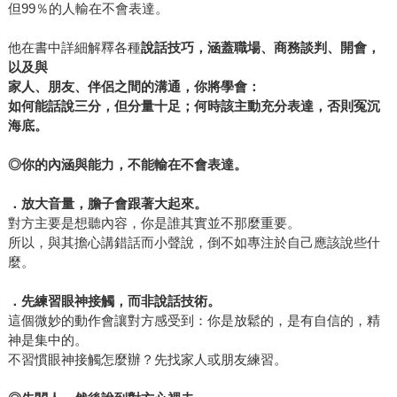
但99％的人輸在不會表達。
他在書中詳細解釋各種
說話技巧，涵蓋職場、商務談判、開會，
以及與
家人、朋友、伴侶之間的溝通，你將學會：
如何能話說三分，但分量十足；何時該主動充分表達，否則冤沉
海底。
◎
你的內涵與能力，不能輸在不會表達。
．放大音量，膽子會跟著大起來。
對方主要是想聽內容，你是誰其實並不那麼重要。
所以，與其擔心講錯話而小聲說，倒不如專注於自己應該說些什
麼。
．先練習眼神接觸，而非說話技術。
這個微妙的動作會讓對方感受到：你是放鬆的，是有自信的，精
神是集中的。
不習慣眼神接觸怎麼辦？先找家人或朋友練習。