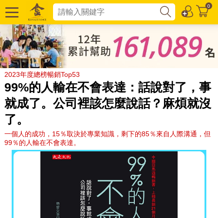
0
2023年度總榜暢銷Top53
99%的人輸在不會表達：話說對了，事
就成了。公司裡該怎麼說話？麻煩就沒
了。
一個人的成功，15％取決於專業知識，剩下的85％來自人際溝通，但
99％的人輸在不會表達。