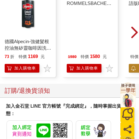
德國Alpecin-強健髮根
【德國
柯南
控油無矽靈咖啡因洗髮
ROMMELSBACHE諾
語版
凝露375ml/瓶-C1強健
曼百赫】多功能煮蛋
1169
1580
73
折
特價
元
特價
元
特價
1980
髮根(護髮洗髮精/男士
器/可煮6顆蛋
調理頭皮洗髮液/0矽靈
ER600/ER-600
加入購物車
加入購物車
滋潤洗頭髮水/一般髮
質適用)
訂購/退換貨須知
加入金石堂 LINE 官方帳號『完成綁定』，隨時掌握出貨動
態：