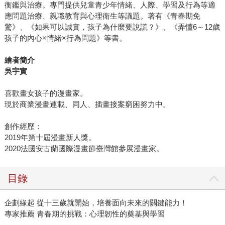
衡鑑與治療。專門提供兒童青少年情緒、人際、學習及行為等適
應問題治療、親職教育與心理衛生等議題。著有《青春期免
驚》、《如果可以誠實，孩子為什麼要說謊？》、《弄懂6～12歲
孩子的內心×情緒×行為問題》等書。
繪者簡介
吳宇實
喜歡畫女孩子的漫畫家。
現於商業漫畫連載、同人、插畫接案窮困努力中。
創作經歷：
2019年第十屆漫畫新人獎。
2020法國安古蘭國際漫畫節臺灣館參展漫畫家。
目錄
企劃緣起 從十三歲就開始，培養面向未來的關鍵能力！
專家推薦 青春期的挑戰：心理韌性的奠基與學習