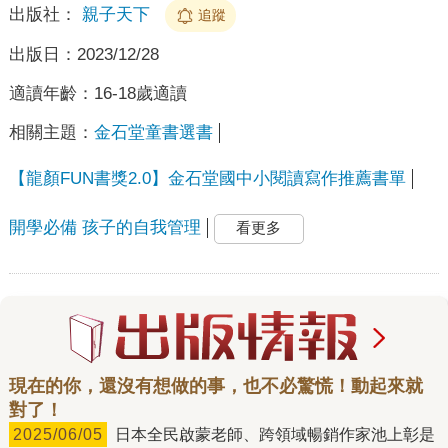
出版社：
親子天下
追蹤
出版日：
2023/12/28
適讀年齡：
16-18歲適讀
相關主題：
金石堂童書選書
【龍顏FUN書獎2.0】金石堂國中小閱讀寫作推薦書單
開學必備 孩子的自我管理
看更多
現在的你，還沒有想做的事，也不必驚慌！動起來就
對了！
2025/06/05
日本全民啟蒙老師、跨領域暢銷作家池上彰是