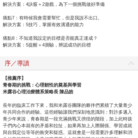
解決方案：4訣竅＋2遊戲，為下一個挑戰做好準備
痛點7：有時候我會需要幫忙，但是我說不出口。
解決方案：5技巧，掌握有效溝通的能力
痛點8：不知道我設定的目標是否能真正達成？
解決方案：5提醒＋4測驗，辨認成功的目標
序／導讀
【推薦序】
青春期的挑戰：心理韌性的奠基與學習
米露谷心理治療體系策略長 陳品皓
長年的臨床工作下來，我和米露谷團隊的夥伴們累積了大量青少
年共同合作的經驗。這些經驗讓我們深刻地意識到：對許多邁入
青少年來說，青春期是一段充滿挑戰又徬徨的階段，加上此時孩
子們內心本就有的矛盾和拉扯，如果再加上人際關係、學習成就
與自我定位等等的衝突和疑惑。這就會是一段需要許多理解和消