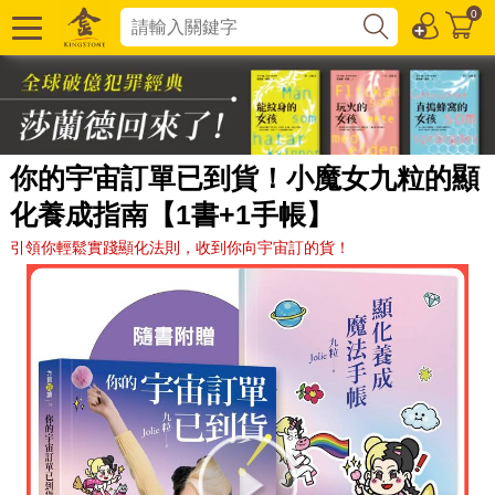
0
你的宇宙訂單已到貨！小魔女九粒的顯
化養成指南【1書+1手帳】
引領你輕鬆實踐顯化法則，收到你向宇宙訂的貨！