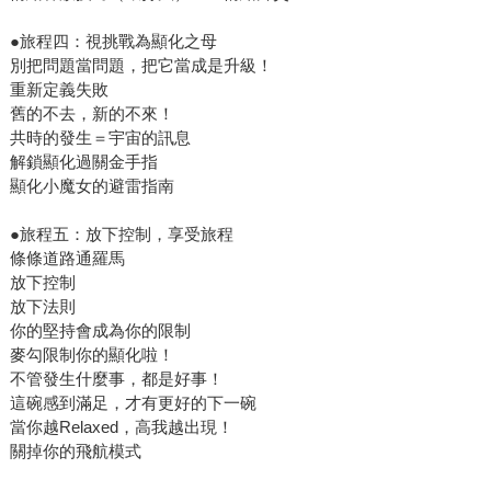
●旅程四：視挑戰為顯化之母
別把問題當問題，把它當成是升級！
重新定義失敗
舊的不去，新的不來！
共時的發生＝宇宙的訊息
解鎖顯化過關金手指
顯化小魔女的避雷指南
●旅程五：放下控制，享受旅程
條條道路通羅馬
放下控制
放下法則
你的堅持會成為你的限制
麥勾限制你的顯化啦！
不管發生什麼事，都是好事！
這碗感到滿足，才有更好的下一碗
當你越Relaxed，高我越出現！
關掉你的飛航模式