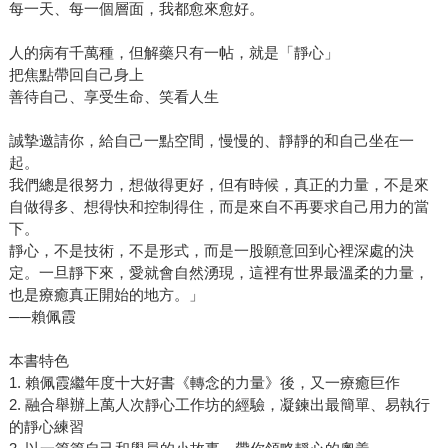
每一天、每一個層面，我都愈來愈好。
人的病有千萬種，但解藥只有一帖，就是「靜心」
把焦點帶回自己身上
善待自己、享受生命、笑看人生
誠摯邀請你，給自己一點空間，慢慢的、靜靜的和自己坐在一
起。
我們總是很努力，想做得更好，但有時候，真正的力量，不是來
自做得多、想得快和控制得住，而是來自不再要求自己用力的當
下。
靜心，不是技術，不是形式，而是一股願意回到心裡深處的決
定。一旦靜下來，愛就會自然湧現，這裡有世界最溫柔的力量，
也是療癒真正開始的地方。」
──賴佩霞
本書特色
1. 賴佩霞繼年度十大好書《轉念的力量》後，又一療癒巨作
2. 融合舉辦上萬人次靜心工作坊的經驗，凝鍊出最簡單、易執行
的靜心練習