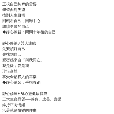
正視自己純粹的需要
學習面對失望
找到人生目標
回頭看自己，回歸中心
繼續勇敢的自己
◆靜心練習：問問十年後的自己
靜心修練8 與人連結
先安頓好自己
先找到自己
親密感來自「與我同在」
我是愛；愛是我
珍惜身體
享受全然投入的喜樂
◆靜心練習：手指舞蹈
靜心修練9 身心靈健康寶典
三大生命品質──善良、成長、喜樂
維持正向情緒
活著就是快樂的理由