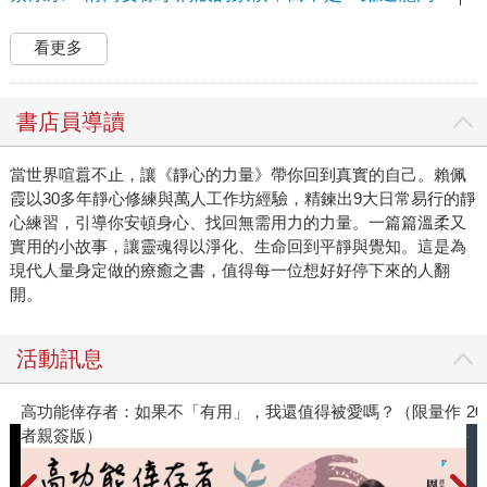
看更多
書店員導讀
當世界喧囂不止，讓《靜心的力量》帶你回到真實的自己。賴佩
霞以30多年靜心修練與萬人工作坊經驗，精鍊出9大日常易行的靜
心練習，引導你安頓身心、找回無需用力的力量。一篇篇溫柔又
實用的小故事，讓靈魂得以淨化、生命回到平靜與覺知。這是為
現代人量身定做的療癒之書，值得每一位想好好停下來的人翻
開。
活動訊息
被愛嗎？（限量作
2026年8月金石堂強力推薦