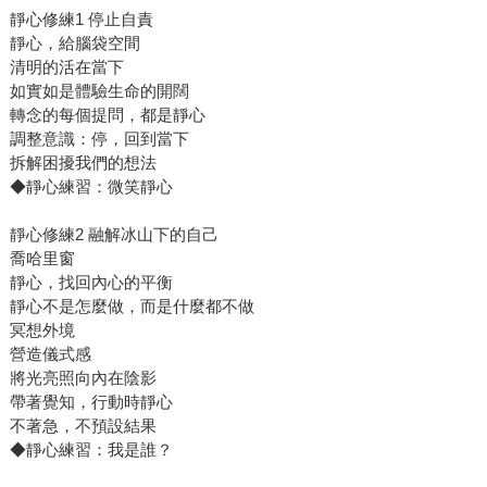
靜心修練1 停止自責
靜心，給腦袋空間
清明的活在當下
如實如是體驗生命的開闊
轉念的每個提問，都是靜心
調整意識：停，回到當下
拆解困擾我們的想法
◆靜心練習：微笑靜心
靜心修練2 融解冰山下的自己
喬哈里窗
靜心，找回內心的平衡
靜心不是怎麼做，而是什麼都不做
冥想外境
營造儀式感
將光亮照向內在陰影
帶著覺知，行動時靜心
不著急，不預設結果
◆靜心練習：我是誰？