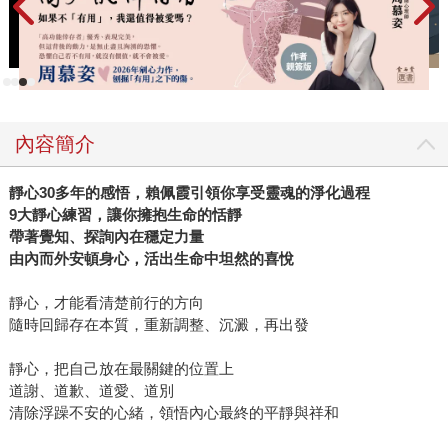
內容簡介
靜心30多年的感悟，賴佩霞引領你享受靈魂的淨化過程
9大靜心練習，讓你擁抱生命的恬靜
帶著覺知、探詢內在穩定力量
由內而外安頓身心，活出生命中坦然的喜悅
靜心，才能看清楚前行的方向
隨時回歸存在本質，重新調整、沉澱，再出發
靜心，把自己放在最關鍵的位置上
道謝、道歉、道愛、道別
清除浮躁不安的心緒，領悟內心最終的平靜與祥和