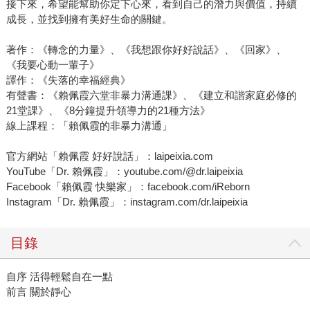
接下來，希望能幫助你定下心來，看到自己的潛力與價值，持續
成長，並找到擁有美好生命的關鍵。
著作：《轉念的力量》、《我想跟你好好說話》、《回家》、
《我要心動一輩子》
譯作：《失落的幸福經典》
有聲書：《賴佩霞六堂非暴力溝通課》、《建立和諧家庭必修的
21堂課》、《8分鐘提升領導力的21種方法》
線上課程：「賴佩霞的非暴力溝通」
官方網站「賴佩霞 好好說話」：laipeixia.com
YouTube「Dr. 賴佩霞」：youtube.com/@dr.laipeixia
Facebook「賴佩霞 快樂家」：facebook.com/iReborn
Instagram「Dr. 賴佩霞」：instagram.com/dr.laipeixia
目錄
自序 活得輕鬆自在一點
前言 關於靜心