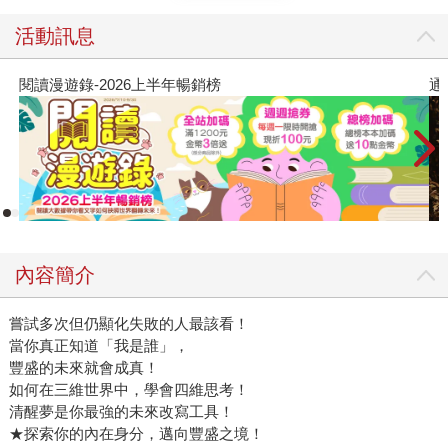
活動訊息
通靈藥師的處方箋
內容簡介
嘗試多次但仍顯化失敗的人最該看！
當你真正知道「我是誰」，
豐盛的未來就會成真！
如何在三維世界中，學會四維思考！
清醒夢是你最強的未來改寫工具！
★探索你的內在身分，邁向豐盛之境！