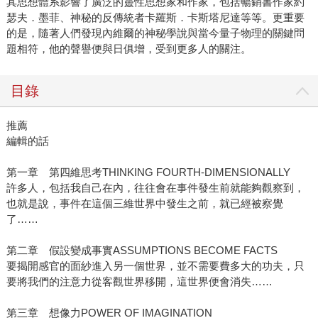
其思想體系影響了廣泛的靈性思想家和作家，包括暢銷書作家約
瑟夫．墨菲、神秘的反傳統者卡羅斯．卡斯塔尼達等等。更重要
的是，隨著人們發現內維爾的神秘學說與當今量子物理的關鍵問
題相符，他的聲譽便與日俱增，受到更多人的關注。
目錄
推薦
編輯的話
第一章 第四維思考THINKING FOURTH-DIMENSIONALLY
許多人，包括我自己在內，往往會在事件發生前就能夠觀察到，
也就是說，事件在這個三維世界中發生之前，就已經被察覺
了……
第二章 假設變成事實ASSUMPTIONS BECOME FACTS
要揭開感官的面紗進入另一個世界，並不需要費多大的功夫，只
要將我們的注意力從客觀世界移開，這世界便會消失……
第三章 想像力POWER OF IMAGINATION