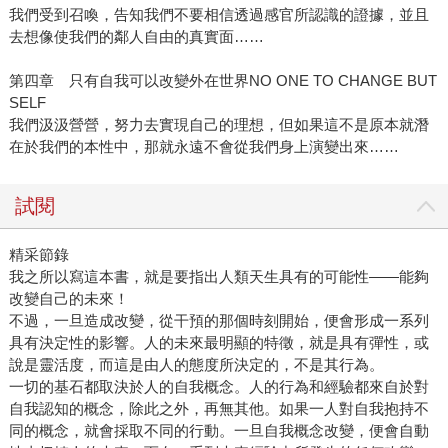
我們受到召喚，告知我們不要相信透過感官所認識的證據，並且
去想像使我們的鄰人自由的真實面……
第四章 只有自我可以改變外在世界NO ONE TO CHANGE BUT
SELF
我們汲汲營營，努力去實現自己的理想，但如果這不是原本就潛
在於我們的本性中，那就永遠不會從我們身上演變出來……
試閱
精采節錄
我之所以寫這本書，就是要指出人類天生具有的可能性——能夠
改變自己的未來！
不過，一旦造成改變，從干預的那個時刻開始，便會形成一系列
具有決定性的影響。人的未來最明顯的特徵，就是具有彈性，或
說是靈活度，而這是由人的態度所決定的，不是其行為。
一切的基石都取決於人的自我概念。人的行為和經驗都來自於對
自我認知的概念，除此之外，再無其他。如果一人對自我抱持不
同的概念，就會採取不同的行動。一旦自我概念改變，便會自動