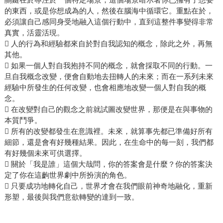
的東西，或是你想成為的人，然後在腦海中循環它。重點在於，
必須讓自己感同身受地融入這個行動中，直到這整件事變得非常
真實，活靈活現。
 人的行為和經驗都來自於對自我認知的概念，除此之外，再無
其他。
 如果一個人對自我抱持不同的概念，就會採取不同的行動。一
旦自我概念改變，便會自動地去扭轉人的未來；而在一系列未來
經驗中所發生的任何改變，也會相應地改變一個人對自我的概
念。
 在改變對自己的觀念之前就試圖改變世界，那便是在與事物的
本質鬥爭。
 所有的改變都發生在意識裡。未來，就算事先都已準備好所有
細節，還是會有好幾種結果。因此，在生命中的每一刻，我們都
有好幾個未來可供選擇。
 關於「我是誰」這個大哉問，你的答案會是什麼？你的答案決
定了你在這齣世界劇中所扮演的角色。
 只要成功地轉化自己，世界才會在我們眼前神奇地融化，重新
形塑，最後與我們意欲轉變的達到一致。