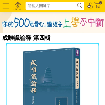
0
成唯識論釋 第四輯