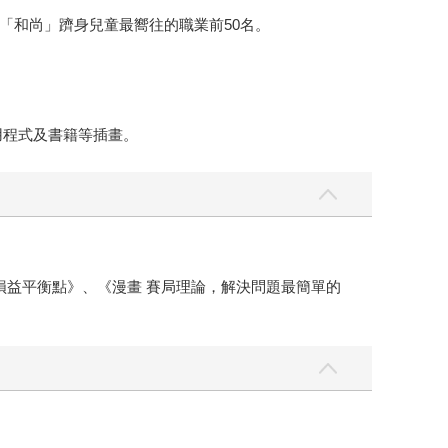
「和尚」躋身兒童最嚮往的職業前50名。
應用程式及書籍等插畫。
損益平衡點》、《漫畫 賽局理論，解決問題最簡單的