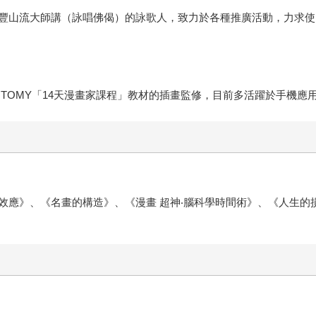
豐山流大師講（詠唱佛偈）的詠歌人，致力於各種推廣活動，力求使
RA TOMY「14天漫畫家課程」教材的插畫監修，目前多活躍於手機
效應》、《名畫的構造》、《漫畫 超神‧腦科學時間術》、《人生的