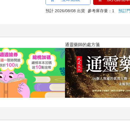
預計 2026/08/08 出貨
參考庫存量：1
預訂
通靈藥師的處方箋