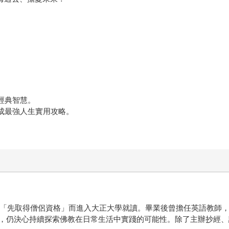
經典智慧。
成最強人生實用攻略。
算「先取得僧侶資格」而進入大正大學就讀。畢業後曾擔任英語教師，
，仍決心持續探索佛教在日常生活中實踐的可能性。除了主辦抄經、