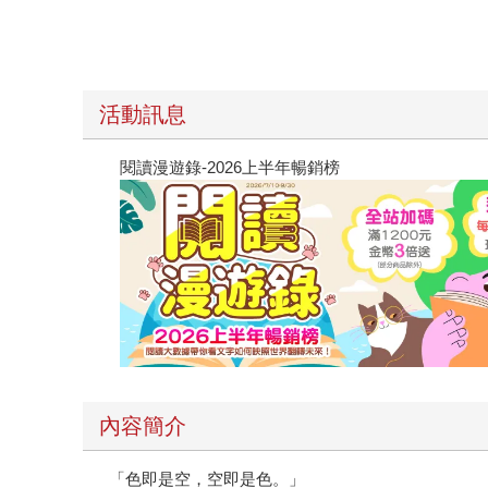
活動訊息
閱讀漫遊錄-2026上半年暢銷榜
內容簡介
「色即是空，空即是色。」