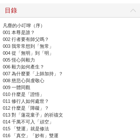
目錄
凡塵的小叮嚀（序）
001 本尊是誰？
002 行者要有師父嗎？
003 我常常想到「無常」
004 從「無明」到「明」
005 恆心與毅力
006 毅力如何產生？
007 為什麼要「上師加持」？
008 慈悲心與虔敬心
009 一體同觀
010 什麼是「證悟」
011 修行人如何處世？
012 什麼是「障礙」？
013 對「蓮花童子」的祈禱文
014 千萬不可入「頑空」
015 「雙運」就是修法
016 「真空」「妙有」雙運