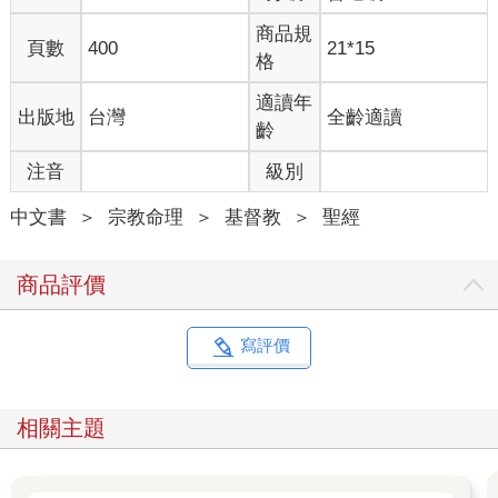
商品規
頁數
400
21*15
格
適讀年
出版地
台灣
全齡適讀
齡
注音
級別
中文書
＞
宗教命理
＞
基督教
＞
聖經
商品評價
寫評價
相關主題