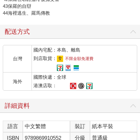
43保羅的自辯
44海裡逃生、羅馬傳教
配送方式
國內宅配：本島、離島
到店取貨：
台灣
不限金額免運費
國際快遞：全球
海外
港澳店取：
詳細資料
語言
中文繁體
裝訂
紙本平裝
ISBN
9789869910552
分級
普通級