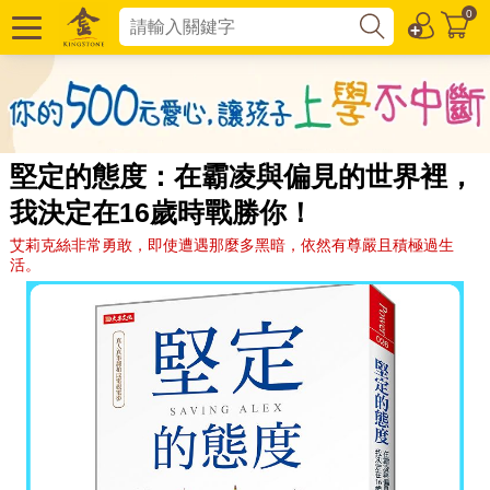
0
堅定的態度：在霸凌與偏見的世界裡，
我決定在16歲時戰勝你！
艾莉克絲非常勇敢，即使遭遇那麼多黑暗，依然有尊嚴且積極過生
活。