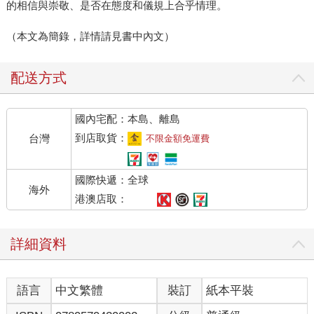
的相信與崇敬、是否在態度和儀規上合乎情理。
（本文為簡錄，詳情請見書中內文）
配送方式
國內宅配：本島、離島
到店取貨：
台灣
不限金額免運費
國際快遞：全球
海外
港澳店取：
詳細資料
語言
中文繁體
裝訂
紙本平裝