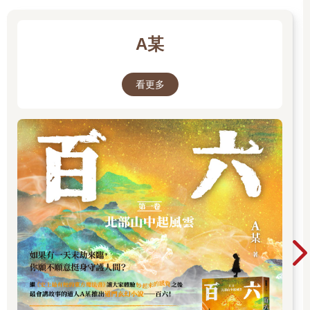
A某
看更多