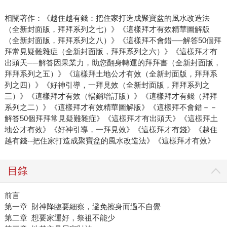
相關著作：《越住越有錢：把住家打造成聚寶盆的風水改造法
（全新封面版，拜拜系列之七）》《這樣拜才有效精華圖解版
（全新封面版，拜拜系列之八）》《這樣拜不會錯──解答50個拜
拜常見疑難雜症（全新封面版，拜拜系列之六）》《這樣拜才有
出頭天──解答因果業力，助您翻身轉運的拜拜書（全新封面版，
拜拜系列之五）》《這樣拜土地公才有效（全新封面版，拜拜系
列之四）》《好神引導，一拜見效（全新封面版，拜拜系列之
三）》《這樣拜才有效（暢銷增訂版）》《這樣拜才有錢（拜拜
系列之二）》《這樣拜才有效精華圖解版》《這樣拜不會錯－－
解答50個拜拜常見疑難雜症》《這樣拜才有出頭天》《這樣拜土
地公才有效》《好神引導，一拜見效》《這樣拜才有錢》《越住
越有錢--把住家打造成聚寶盆的風水改造法》《這樣拜才有效》
目錄
前言
第一章 財神降臨要細察，避免擦身而過不自覺
第二章 想要家運好，祭祖不能少