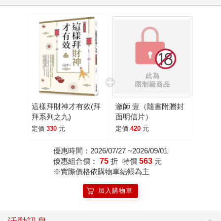
這樣拜財神才有效(拜
瀲師 壹（隨書附贈封
拜系列之九)
面明信片）
定價
330
元
定價
420
元
優惠時間：2026/07/27 ~2026/09/01
優惠組合價：
75
折
特價
563
元
※實際價格依購物車結帳為主
加入購物車