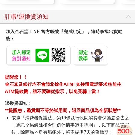
臉部肌膚護理乳霜,素
顏保養乾肌水凝乳)
訂購/退換貨須知
加入金石堂 LINE 官方帳號『完成綁定』，隨時掌握出貨動
態：
提醒您！！
金石堂及銀行均不會請您操作ATM! 如接獲電話要求您前往
ATM提款機，請不要聽從指示，以免受騙上當！
退換貨須知：
**提醒您，鑑賞期不等於試用期，退回商品須為全新狀態**
依據「消費者保護法」第19條及行政院消費者保護處公告之
「通訊交易解除權合理例外情事適用準則」，以下商品購買
後，除商品本身有瑕疵外，將不提供7天的猶豫期：