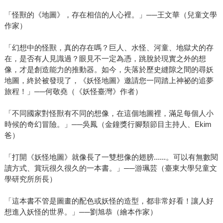
「怪獸的《地圖》，存在相信的人心裡。」──王文華（兒童文學
作家）
「幻想中的怪獸，真的存在嗎？巨人、水怪、河童、地獄犬的存
在，是否有人見識過？眼見不一定為憑，跳脫於現實之外的想
像，才是創造能力的推動器。如今，失落於歷史縫隙之間的尋妖
地圖，終於被發現了，《妖怪地圖》邀請您一同踏上神祕的追夢
旅程！」──何敬堯（《妖怪臺灣》作者）
「不同國家對怪獸有不同的想像，在這個地圖裡，滿足每個人小
時候的奇幻冒險。」──吳鳳（金鐘獎行腳類節目主持人、Ekim
爸）
「打開《妖怪地圖》就像長了一雙想像的翅膀......。可以有無數閱
讀方式、賞玩很久很久的一本書。」──游珮芸（臺東大學兒童文
學研究所所長）
「這本書不管是圖畫的配色或妖怪的造型，都非常好看！讓人好
想進入妖怪的世界。」──劉旭恭（繪本作家）