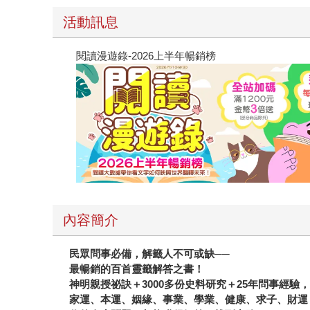
活動訊息
閱讀漫遊錄-2026上半年暢銷榜
內容簡介
民眾問事必備，解籤人不可或缺──
最暢銷的百首靈籤解答之書！
神明親授祕訣＋3000多份史料研究＋25年問事經驗
家運、本運、姻緣、事業、學業、健康、求子、財運