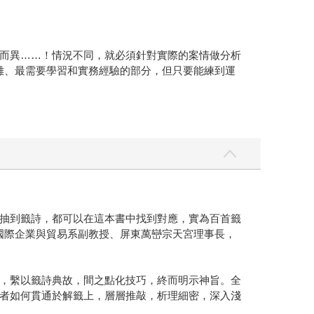
而異……！情況不同，就必須針對實際的案情做分析
難、最需要學習和實務經驗的部分，但只要能練到運
抽到籤詩，都可以在這本書中找到對應，實為百首籤
國際企業與貿易系副教授、屏東萬巒宗天宮理事長，
，繫以籤詩典故，間之點化技巧，終而明示神旨。全
者如何貫通於解籤上，層層推敲，析理細密，深入淺