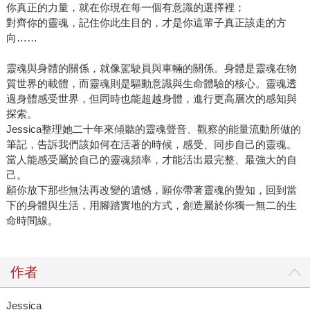
你真正的力量，就在你現在每一個有意識的選擇裡；
對齊你的靈魂，記住你此生目的，才是你這輩子真正該走的方
向……
靈魂與身體的關係，就像駕駛員與車輛的關係。身體是靈魂在物
質世界的載體，而靈魂則是驅動意識與生命體驗的核心。靈魂透
過身體感受世界，但同時也能超越身體，進行更高層次的感知與
探索。
Jessica整理她二十年來傾聽的靈魂聲音、觀察的能量流動所做的
筆記，告訴我們該如何在活著的時候，感受、同步自己的靈魂。
當人能感受屬於自己的靈魂頻率，才能活出最完整、最強大的自
己。
願你放下那些無法再改變的遺憾，願你帶著靈魂的覺知，回到當
下的身體與生活，用腳踏實地的方式，創造屬於你獨一無二的生
命時間線。
作者
Jessica