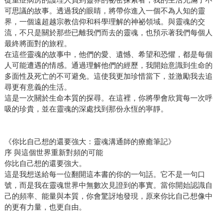
可思議的故事。透過我的眼睛，將帶你進入一個不為人知的靈
界，一個遠超越宗教信仰和科學理解的神祕領域。與靈魂的交
流，不只是關於那些已離我們而去的靈魂，也預示著我們每個人
最終將面對的旅程。
在這些靈魂的故事中，他們的愛、遺憾、希望和恐懼，都是每個
人可能遭遇的情感。通過理解他們的經歷，我開始意識到生命的
多面性及死亡的不可避免。這使我更加珍惜當下，並激勵我去追
尋更有意義的生活。
這是一次關於生命本質的探尋。在這裡，你將學會欣賞每一次呼
吸的珍貴，並在靈魂的深處找到那份永恆的寧靜。
《你比自己想的還要強大：靈魂溝通師的療癒筆記》
序 與這個世界重新對頻的可能
你比自己想的還要強大。
這是我想送給每一位翻開這本書的你的一句話。它不是一句口
號，而是我在靈魂世界中無數次見證到的事實。當你開始認識自
己的頻率、能量與本質，你會驚訝地發現，原來你比自己想像中
的更有力量，也更自由。