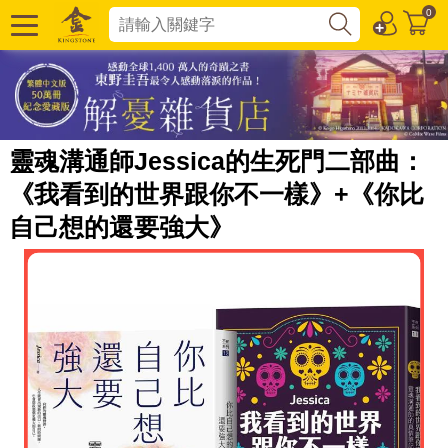
0
靈魂溝通師Jessica的生死門二部曲：
《我看到的世界跟你不一樣》+《你比
自己想的還要強大》