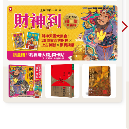
是一種無條件的愛和支持力量。
你不需要超能力，也不需要成為靈媒，靈魂一直都在影響你的生
活，只是你是否願意開始留意它的存在。試試這些小練習：閉上
眼睛，問自己：「我的靈魂快樂嗎？」靜下心，聆聽內在的回
應。當你產生「內心覺得對」的時刻，那就是靈魂的感覺。開始
注意你的直覺與感受，相信那些「無法用理性解釋的答案」。你
的靈魂一直在陪伴你、指引你，等待你回應它。