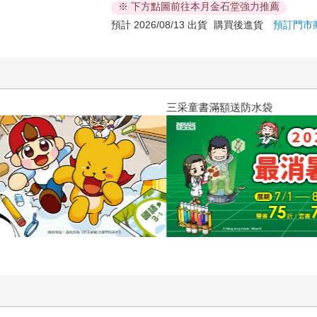
※ 下方點圖前往本月金石堂強力推薦
預計 2026/08/13 出貨
購買後進貨
預訂門市
三采童書滿額送防水袋