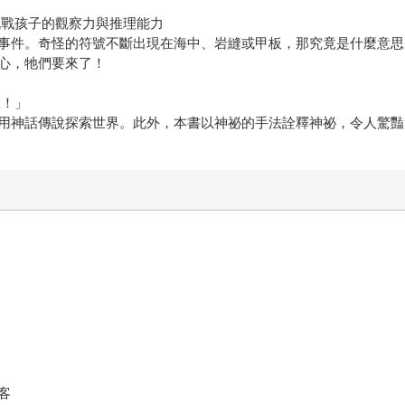
挑戰孩子的觀察力與推理能力
事件。奇怪的符號不斷出現在海中、岩縫或甲板，那究竟是什麼意思
心，牠們要來了！
星！」
用神話傳說探索世界。此外，本書以神祕的手法詮釋神祕，令人驚豔
客