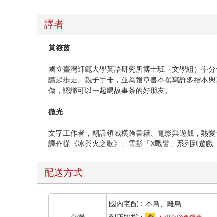
譯者
黃筱茵
國立臺灣師範大學英語研究所博士班（文學組）學分
讀起步走」親子手冊，並為報章書本撰寫許多繪本與
傷，認識可以一起喝故事茶的好朋友。
微光
文字工作者，翻譯領域橫跨書籍、電影與遊戲，熱愛奇
譯作從《冰與火之歌》、電影「X戰警」系列到遊戲
配送方式
國內宅配：本島、離島
到店取貨：