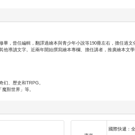
修畢，曾任編輯，翻譯過繪本與青少年小說等190冊左右，擔任過文
其他導讀文字。近兩年開始撰寫繪本專欄、擔任講者，推廣繪本文學
幻、歷史和TRPG。
「魔獸世界」等。
國際快遞：