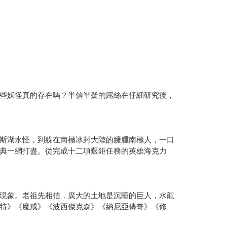
些妖怪真的存在嗎？半信半疑的露絲在仔細研究後，
斯湖水怪，到躲在南極冰封大陸的臃腫南極人，一口
典一網打盡。從完成十二項艱鉅任務的英雄海克力
現象。老祖先相信，廣大的土地是沉睡的巨人，水龍
特》《魔戒》《波西傑克森》《納尼亞傳奇》《修