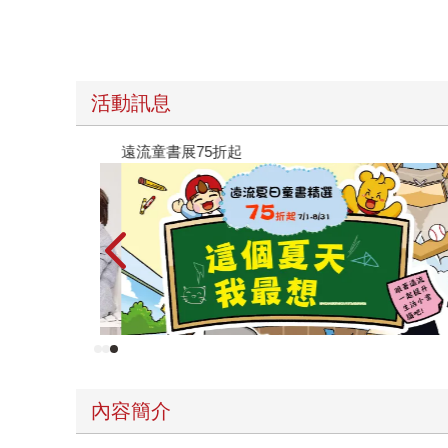
活動訊息
遠流童書展75折起
內容簡介