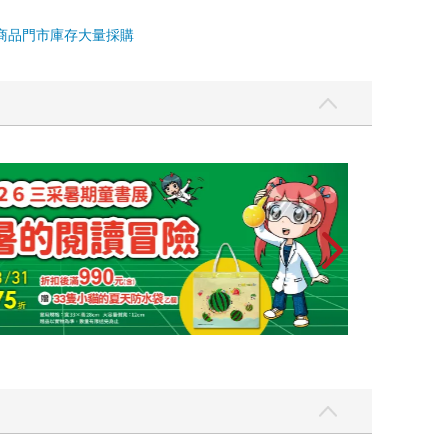
商品
門市庫存
大量採購