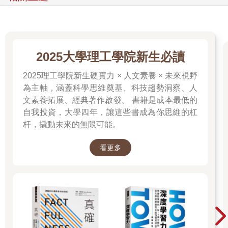
2025大學理工學院新生必讀
2025理工學院新生硬實力 × 人文素養 × 未來視野
為主軸，涵蓋科學思維奠基、科技趨勢洞察、人
文素養拓展、經典著作啟發。 書籍是成本最低的
自我投資，大學四年，讓這些書成為你思維的杠
杆，撬動未來的無限可能。
看更多