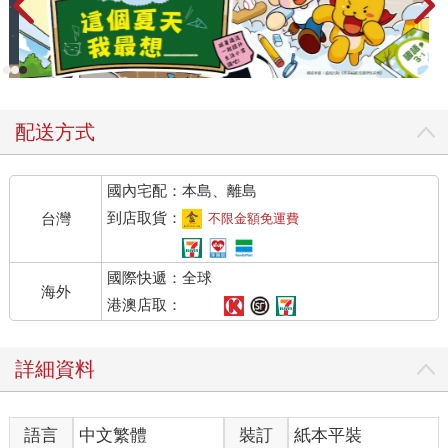
配送方式
國內宅配：本島、離島
到店取貨：
台灣
不限金額免運費
國際快遞：全球
海外
港澳店取：
詳細資料
語言
中文繁體
裝訂
紙本平裝