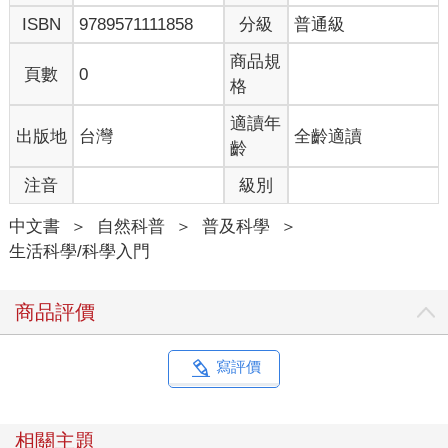
ISBN
9789571111858
分級
普通級
商品規
頁數
0
格
適讀年
出版地
台灣
全齡適讀
齡
注音
級別
中文書
＞
自然科普
＞
普及科學
＞
生活科學/科學入門
商品評價
寫評價
相關主題