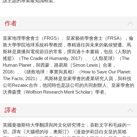
該主題的專業級知識框架。
作者
皇家地理學會會士（FRGS）、皇家藝術學會會士（FRSA），倫
敦大學學院地球系統科學教授，專精過往與未來的氣候變遷。馬
斯林是廣播與電視節目的常客，撰寫過十本書籍，包括《人類的
搖籃》（The Cradle of Humanity, 2017）、《人類星球》（The
Human Planet，與西蒙．路易斯［Simon Lewis］合著，
2018）、《拯救地球：事實與真相》（How to Save Our Planet:
The Facts, 2021）。馬斯林是皇家學會的產業研究人員，與科技
公司Rezatec合作，他同時也是該公司的共同創辦人、皇家學會的
沃弗森獎（Wolfson Research Merit Scholar）學者。
譯者
英國曼徹斯特大學翻譯與跨文化研究博士，喜歡文字和毛線的一
切。譯有《大腦裡的珍．奧斯汀》《漫遊伊莉莎白女皇的英格