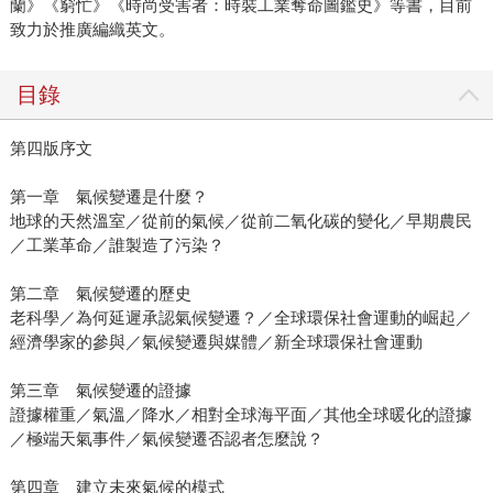
蘭》《窮忙》《時尚受害者：時裝工業奪命圖鑑史》等書，目前
致力於推廣編織英文。
目錄
第四版序文
第一章 氣候變遷是什麼？
地球的天然溫室／從前的氣候／從前二氧化碳的變化／早期農民
／工業革命／誰製造了污染？
第二章 氣候變遷的歷史
老科學／為何延遲承認氣候變遷？／全球環保社會運動的崛起／
經濟學家的參與／氣候變遷與媒體／新全球環保社會運動
第三章 氣候變遷的證據
證據權重／氣溫／降水／相對全球海平面／其他全球暖化的證據
／極端天氣事件／氣候變遷否認者怎麼說？
第四章 建立未來氣候的模式