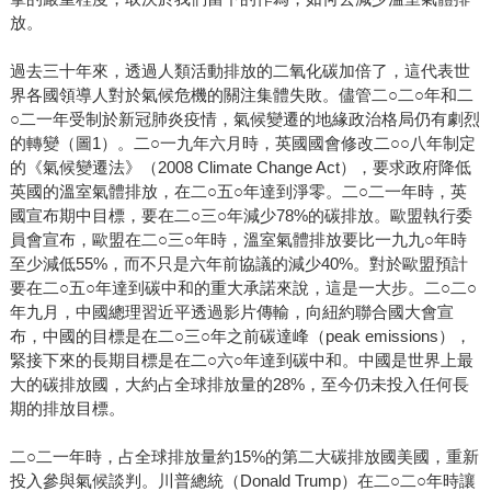
放。
過去三十年來，透過人類活動排放的二氧化碳加倍了，這代表世
界各國領導人對於氣候危機的關注集體失敗。儘管二○二○年和二
○二一年受制於新冠肺炎疫情，氣候變遷的地緣政治格局仍有劇烈
的轉變（圖1）。二○一九年六月時，英國國會修改二○○八年制定
的《氣候變遷法》（2008 Climate Change Act），要求政府降低
英國的溫室氣體排放，在二○五○年達到淨零。二○二一年時，英
國宣布期中目標，要在二○三○年減少78%的碳排放。歐盟執行委
員會宣布，歐盟在二○三○年時，溫室氣體排放要比一九九○年時
至少減低55%，而不只是六年前協議的減少40%。對於歐盟預計
要在二○五○年達到碳中和的重大承諾來說，這是一大步。二○二○
年九月，中國總理習近平透過影片傳輸，向紐約聯合國大會宣
布，中國的目標是在二○三○年之前碳達峰（peak emissions），
緊接下來的長期目標是在二○六○年達到碳中和。中國是世界上最
大的碳排放國，大約占全球排放量的28%，至今仍未投入任何長
期的排放目標。
二○二一年時，占全球排放量約15%的第二大碳排放國美國，重新
投入參與氣候談判。川普總統（Donald Trump）在二○二○年時讓