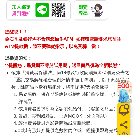
提醒您！！
金石堂及銀行均不會請您操作ATM! 如接獲電話要求您前往
ATM提款機，請不要聽從指示，以免受騙上當！
退換貨須知：
**提醒您，鑑賞期不等於試用期，退回商品須為全新狀態**
依據「消費者保護法」第19條及行政院消費者保護處公告之
「通訊交易解除權合理例外情事適用準則」，以下商品購買
後，除商品本身有瑕疵外，將不提供7天的猶豫期：
易於腐敗、保存期限較短或解約時即將逾期。（如：生
鮮食品）
依消費者要求所為之客製化給付。（客製化商品）
報紙、期刊或雜誌。（含MOOK、外文雜誌）
經消費者拆封之影音商品或電腦軟體。
非以有形媒介提供之數位內容或一經提供即為完成之線