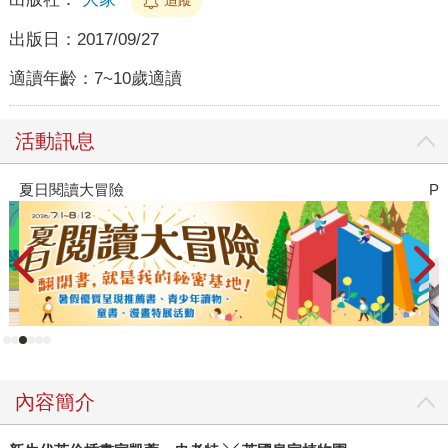
出版日：
2017/09/27
適讀年齡：
7~10歲適讀
活動訊息
夏日閱讀大冒險
P
內容簡介