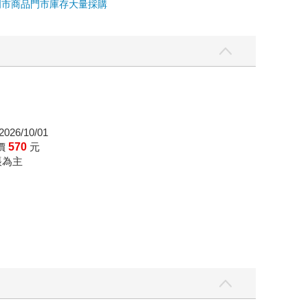
門市商品
門市庫存
大量採購
026/10/01
價
570
元
帳為主