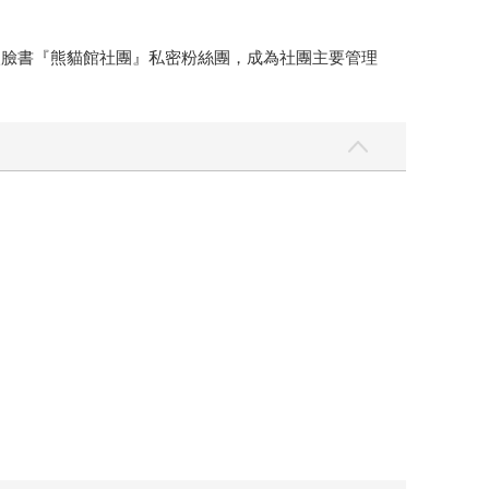
入臉書『熊貓館社團』私密粉絲團，成為社團主要管理