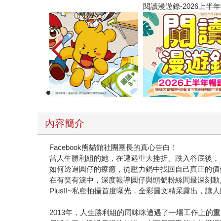
閱讀漫遊錄-2026上半年暢銷榜
內容簡介
Facebook熊貓館社團團長的真心告白！
當人生勝利組的她，在遭遇重大挫折、跌入谷底後，
如何透過圓仔的療癒，從壓力鍋中找回自己真正的價
在有笑有淚中，深度報導圓仔與頭號粉絲間最深刻動
Plus!!~私密拍攝首度曝光，全彩圖文精采露出，讓
2013年，人生勝利組的周咪咪遭遇了一場工作上