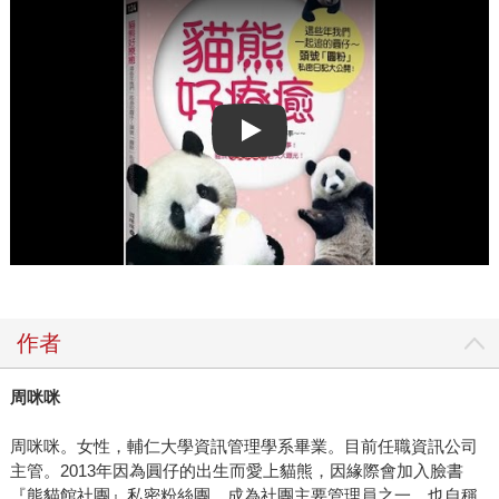
Play video
作者
周咪咪
周咪咪。女性，輔仁大學資訊管理學系畢業。目前任職資訊公司
主管。2013年因為圓仔的出生而愛上貓熊，因緣際會加入臉書
『熊貓館社團』私密粉絲團，成為社團主要管理員之一，也自稱