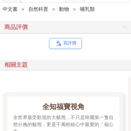
所有圓粉們的心吧！
中文書
＞
自然科普
＞
動物
＞
哺乳類
商品評價
寫評價
相關主題
全知福寶視角
全世界最受歡迎的大貓熊，不只是韓國第一隻自
然分娩的貓熊，更是千萬粉絲心中最愛的「福公