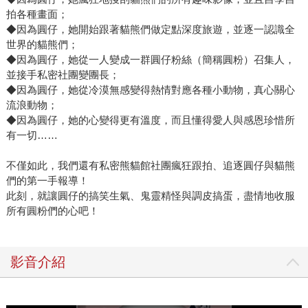
拍各種畫面；
◆因為圓仔，她開始跟著貓熊們做定點深度旅遊，並逐一認識全
世界的貓熊們；
◆因為圓仔，她從一人變成一群圓仔粉絲（簡稱圓粉）召集人，
並接手私密社團變團長；
◆因為圓仔，她從冷漠無感變得熱情對應各種小動物，真心關心
流浪動物；
◆因為圓仔，她的心變得更有溫度，而且懂得愛人與感恩珍惜所
有一切……
不僅如此，我們還有私密熊貓館社團瘋狂跟拍、追逐圓仔與貓熊
們的第一手報導！
此刻，就讓圓仔的搞笑生氣、鬼靈精怪與調皮搞蛋，盡情地收服
所有圓粉們的心吧！
影音介紹