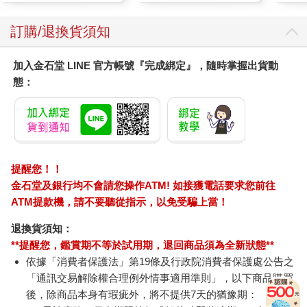
訂購/退換貨須知
加入金石堂 LINE 官方帳號『完成綁定』，隨時掌握出貨動
態：
提醒您！！
金石堂及銀行均不會請您操作ATM! 如接獲電話要求您前往
ATM提款機，請不要聽從指示，以免受騙上當！
退換貨須知：
**提醒您，鑑賞期不等於試用期，退回商品須為全新狀態**
依據「消費者保護法」第19條及行政院消費者保護處公告之
「通訊交易解除權合理例外情事適用準則」，以下商品購買
後，除商品本身有瑕疵外，將不提供7天的猶豫期：