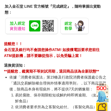
加入金石堂 LINE 官方帳號『完成綁定』，隨時掌握出貨動
態：
提醒您！！
金石堂及銀行均不會請您操作ATM! 如接獲電話要求您前往
ATM提款機，請不要聽從指示，以免受騙上當！
退換貨須知：
**提醒您，鑑賞期不等於試用期，退回商品須為全新狀態**
依據「消費者保護法」第19條及行政院消費者保護處公告之
「通訊交易解除權合理例外情事適用準則」，以下商品購買
後，除商品本身有瑕疵外，將不提供7天的猶豫期：
易於腐敗、保存期限較短或解約時即將逾期。（如：生
鮮食品）
依消費者要求所為之客製化給付。（客製化商品）