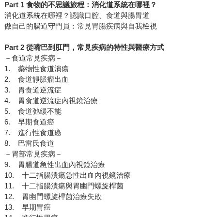
Part 1 食物的不思議旅程：消化道系統在哪裡？
消化道系統在哪裡？認識口腔、食道與腸胃道
做自己的腸道守門員：常見胃腸疾病與自我檢視
Part 2 從嘴巴到肛門，常見疾病的特性與醫療方式
－食道常見疾病－
1. 藥物性食道潰瘍
2. 食道靜脈瘤出血
3. 胃食道逆流症
4. 胃食道逆流症內視鏡治療
5. 食道弛緩不能
6. 早期食道癌
7. 進行性食道癌
8. 巴雷氏食道
－胃部常見疾病－
9. 胃腸道急性出血內視鏡治療
10. 十二指腸潰瘍急性出血內視鏡治療
11. 十二指腸潰瘍與胃幽門螺旋桿菌
12. 胃幽門螺旋桿菌治療失敗
13. 早期胃癌