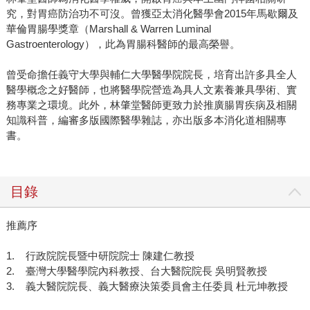
究，對胃癌防治功不可沒。曾獲亞太消化醫學會2015年馬歇爾及
華倫胃腸學獎章（Marshall & Warren Luminal
Gastroenterology），此為胃腸科醫師的最高榮譽。
曾受命擔任義守大學與輔仁大學醫學院院長，培育出許多具全人
醫學概念之好醫師，也將醫學院營造為具人文素養兼具學術、實
務專業之環境。此外，林肇堂醫師更致力於推廣腸胃疾病及相關
知識科普，編審多版國際醫學雜誌，亦出版多本消化道相關專
書。
目錄
推薦序
1. 行政院院長暨中研院院士 陳建仁教授
2. 臺灣大學醫學院內科教授、台大醫院院長 吳明賢教授
3. 義大醫院院長、義大醫療決策委員會主任委員 杜元坤教授