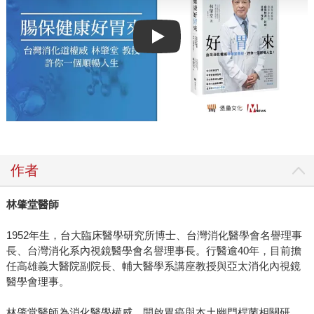
Play video
作者
林肇堂醫師
1952年生，台大臨床醫學研究所博士、台灣消化醫學會名譽理事
長、台灣消化系內視鏡醫學會名譽理事長。行醫逾40年，目前擔
任高雄義大醫院副院長、輔大醫學系講座教授與亞太消化內視鏡
醫學會理事。
林肇堂醫師為消化醫學權威，開啟胃癌與本土幽門桿菌相關研