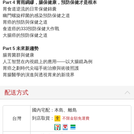
Part 4 胃雨綢繆，腸保健康，預防保健才是根本
胃食道逆流的日常保健錦囊
幽門螺旋桿菌的感染預防保健之道
胃癌的預防與保健之道
食道癌的333預防保健大作戰
大腸癌的預防保健之道
Part 5 未來新趨勢
腸胃菌群與健康
人工智慧在內視鏡上的應用——以大腸鏡為例
胃癌之劃時代尖端手術治療與術後照護
胃腸醫學的演進與透視胃來的新境界
配送方式
國內宅配：本島、離島
到店取貨：
台灣
不限金額免運費