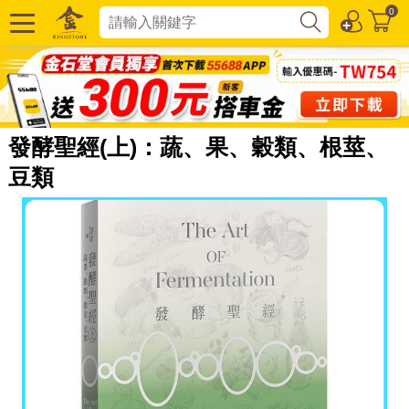
0
發酵聖經(上)：蔬、果、穀類、根莖、
豆類