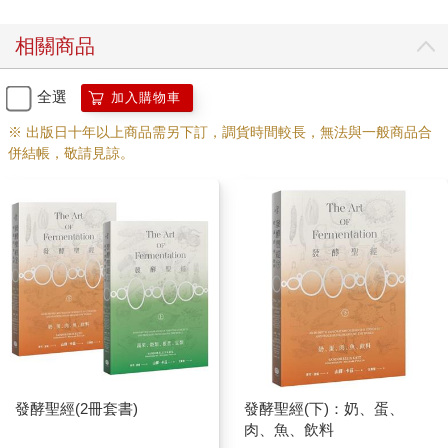
相關商品
全選
加入購物車
※ 出版日十年以上商品需另下訂，調貨時間較長，無法與一般商品合
併結帳，敬請見諒。
發酵聖經(2冊套書)
發酵聖經(下)：奶、蛋、
肉、魚、飲料