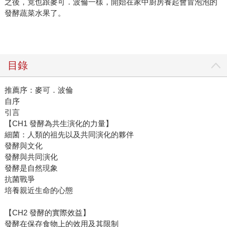
之後，竟也跟麥可．波倫一樣，開始在家中廚房養起會冒泡泡的
發酵蔬菜水果了。
目錄
推薦序：麥可．波倫
自序
引言
【CH1 發酵為共生演化的力量】
細菌：人類的祖先以及共同演化的夥伴
發酵與文化
發酵與共同演化
發酵是自然現象
抗菌戰爭
培養親近生命的心態
【CH2 發酵的實際效益】
發酵在保存食物上的效用及其限制