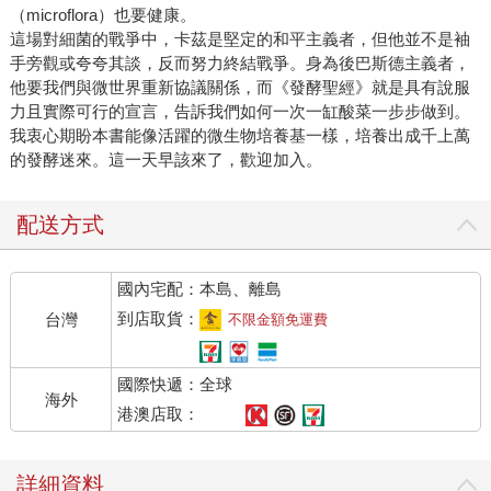
（microflora）也要健康。
這場對細菌的戰爭中，卡茲是堅定的和平主義者，但他並不是袖
手旁觀或夸夸其談，反而努力終結戰爭。身為後巴斯德主義者，
他要我們與微世界重新協議關係，而《發酵聖經》就是具有說服
力且實際可行的宣言，告訴我們如何一次一缸酸菜一步步做到。
我衷心期盼本書能像活躍的微生物培養基一樣，培養出成千上萬
的發酵迷來。這一天早該來了，歡迎加入。
配送方式
國內宅配：本島、離島
到店取貨：
台灣
不限金額免運費
國際快遞：全球
海外
港澳店取：
詳細資料