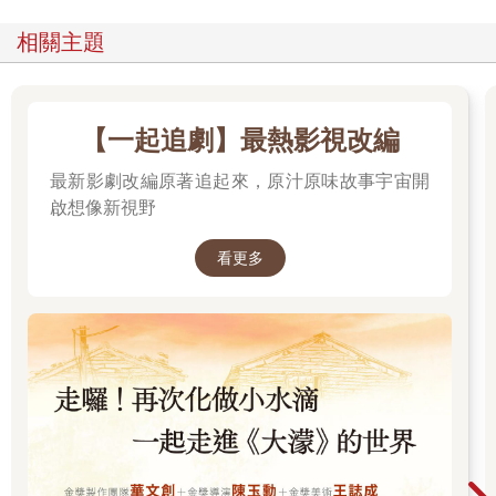
相關主題
【一起追劇】最熱影視改編
最新影劇改編原著追起來，原汁原味故事宇宙開
啟想像新視野
看更多