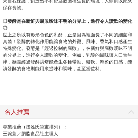
來自我保護，創造出不利於腐敗菌種生長的環境，人類則以此來
保存食物。
◎發酵是在新鮮與腐敗曖昧不明的分界上，進行令人讚歎的變化
◎
世上之所以有形形色色的乳酪，正是因為裡面長了不同的細菌和
真菌！發酵的轉化作用能讓食物的外觀、風味、香氣和口感產生
特殊變化。發酵是「經過控制的腐敗」，在新鮮與腐敗曖昧不明
的分界上，進行令人讚歎的變化。例如，乳酸的風味讓人口舌生
津，麵團經過發酵烘焙能產生各種帶勁、鬆軟、輕盈的口感，醃
漬發酵的食物則能用來提味和調味，甚至當佐料。
名人推薦
專業推薦（按姓氏筆畫排列）：
王琬萱／胭脂食品社主理人