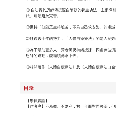
◎ 自幼得其恩師傳授源自隋朝的養生功法，主張導
法」運動趨於完善。
◎秉持「但願眾生得離苦，不為自己求安樂」的虔誠
◎經過數十年的努力，「人體自癒療法」的驚人良效
◎為了幫助更多人，黃老師仍持續授課、四處奔波演
恩師的運動，能繼續傳承下去。
◎相關著作《人體自癒療法》及《人體自癒療法白金
目錄
【學員實證】
【作者序】不為錢、不為利，數十年面對面教學，但