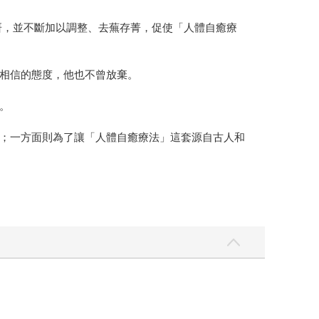
研，並不斷加以調整、去蕪存菁，促使「人體自癒療
相信的態度，他也不曾放棄。
。
；一方面則為了讓「人體自癒療法」這套源自古人和