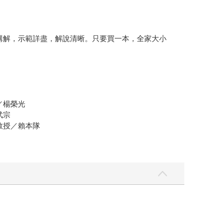
講解，示範詳盡，解說清晰。只要買一本，全家大小
／楊榮光
武宗
教授／賴本隊