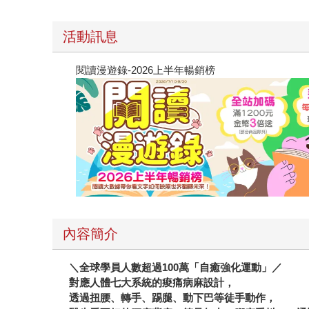
活動訊息
閱讀漫遊錄-2026上半年暢銷榜
內容簡介
＼全球學員人數超過100萬「自癒強化運動」／
對應人體七大系統的痠痛病麻設計，
透過扭腰、轉手、踢腿、動下巴等徒手動作，