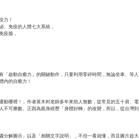
疫力！
泌、免疫的人體七大系統，
免疫腺，
有「啟動自癒力」的關鍵動作，只要利用零碎時間，無論坐車、等人
體內的自癒力！
運動哪裡！」作者黃木村老師多年來助人無數，從常見的五十肩、電
人不可勝數。正因為親身經歷「身體好轉」的改變，所以，從台灣到
驟分解圖示」以及「相關文字說明」，不但一看就懂，而且圖片超大