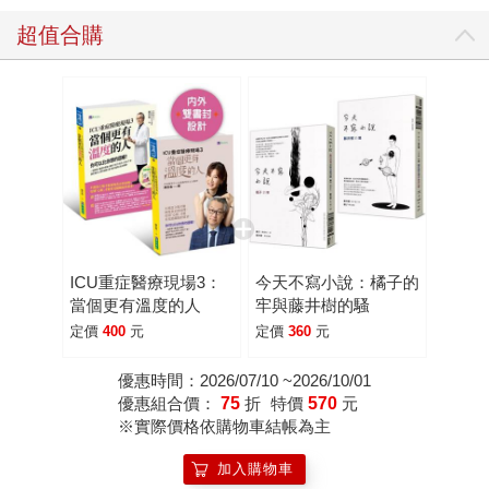
超值合購
ICU重症醫療現場3：
今天不寫小說：橘子的
當個更有溫度的人
牢與藤井樹的騷
定價
400
元
定價
360
元
優惠時間：2026/07/10 ~2026/10/01
優惠組合價：
75
折
特價
570
元
※實際價格依購物車結帳為主
加入購物車