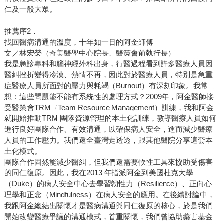
仁及一般大眾。
推薦序2．
找回醫病溝通的溫度，十年如一日的阿金師傅
文／林宏榮（奇美醫學中心院長、醫策會前執行長）
我是急診專科和腦神經外科出身，行醫過程看到許多醫療人員因
醫糾挫折變得冷漠、熱情不再，因此對於醫療人員，特別是急重
症醫療人員所面對的壓力與耗竭（Burnout）有深刻印象。我常
想：這些問題能不能有系統性的處理方式？2009年，阿金醫師接
受醫策會TRM（Team Resource Management）訓練，我和阿金
就開始推動TRM 團隊資源管理的本土化訓練，教導醫療人員如何
進行良好團隊合作、有效溝通，以確保病人安全，進而減少醫療
人員的工作壓力。我們還全臺灣走透透，跟其他醫院分享這套本
土化模式。
團隊合作固然能減少醫糾，但我們還需要軟性工具來協助受傷害
的同仁復原。因此，我在2013 年指派阿金到美國杜克大學
（Duke）的病人安全中心去學習韌性力（Resilience）、正向心
理學和正念（Mindfulness）在病人安全的應用。在後續討論中，
我跟阿金總結出關懷才是醫病溝通與同仁復原的核心，於是我們
開始改變醫療爭議的溝通模式，首重關懷，我們曾協助藥害基金