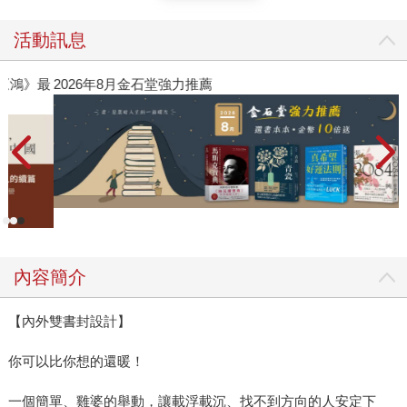
活動訊息
》最
2026年8月金石堂強力推薦
內容簡介
【內外雙書封設計】
你可以比你想的還暖！
一個簡單、雞婆的舉動，讓載浮載沉、找不到方向的人安定下