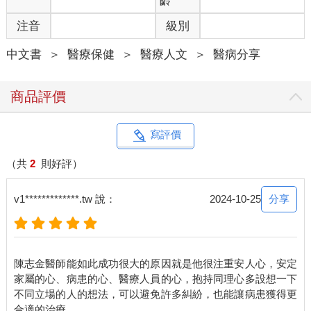
齡
注音
級別
中文書
＞
醫療保健
＞
醫療人文
＞
醫病分享
商品評價
寫評價
（共
2
則好評）
分享
v1*************.tw 說：
2024-10-25
陳志金醫師能如此成功很大的原因就是他很注重安人心，安定
家屬的心、病患的心、醫療人員的心，抱持同理心多設想一下
不同立場的人的想法，可以避免許多糾紛，也能讓病患獲得更