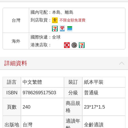
國內宅配：本島、離島
到店取貨：
台灣
不限金額免運費
國際快遞：全球
海外
港澳店取：
詳細資料
語言
中文繁體
裝訂
紙本平裝
ISBN
9786269517503
分級
普通級
商品規
頁數
240
23*17*1.5
格
適讀年
出版地
台灣
全齡適讀