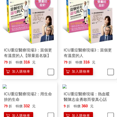
ICU重症醫療現場3：當個更
ICU重症醫療現場3：當個更
有溫度的人【限量簽名版】
有溫度的人
316
316
79
折
特價
元
79
折
特價
元
加入購物車
加入購物車
ICU重症醫療現場2：用生命
ICU重症醫療現場：熱血暖
拚的生命
醫陳志金勇敢而發真心話
332
360
79
折
特價
元
9
折
特價
元
加入購物車
加入購物車