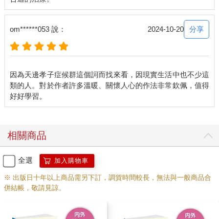
分享
om******053 說：
2024-10-20
因為天邊孝子症候群這個詞而找來看，因現實生活中也不少這
類的人。對於作者許多溫暖、關懷人心的作法非常欽佩，值得
相關商品
全選
加入購物車
※ 出版日十年以上商品需另下訂，調貨時間較長，無法與一般商品合
併結帳，敬請見諒。