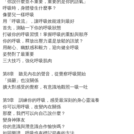
「你說什麼並不重要，重要的是你的語氣」
呼吸時，身體發生什麼事？
像嬰兒一樣呼吸
用「呼吸流」，讓呼吸效能達到最好
首先，測驗一下你的呼吸狀態
打破你的呼吸習慣！掌握呼吸的重點與順序
你的呼吸，釋放出壓力還是放鬆的訊號？
用耐心、幽默感和毅力，迎向健全呼吸
姿勢對了最重要
三大技巧，強化呼吸肌肉
第8章 聽見內在的聲音，從覺察呼吸開始
「搞砸」也沒關係
擴大對感受的覺察，有意識地觀照一吸一吐
第9章 訓練你的呼吸，感受最深刻的身心靈滋養
你可以用呼吸，改變內在關係
那麼，我們可以向自己說什麼？
變身神隊友
你的意識與潛意識合作愉快嗎？
如同樂譜，呼吸也有標記節奏的方法