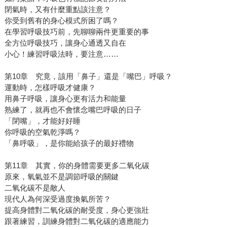
閉氣時，又有什麼重點該注意？
你受到舊有的身心模式所困了嗎？
在學習呼吸技巧前，先聊聊兩件更重要的事
全方位呼吸技巧，讓身心通透又自在
小心！練習呼吸法時，要注意……
第10章 究竟，該用「鼻子」還是「嘴巴」呼吸？
運動時，怎樣呼吸才健康？
用鼻子呼吸，讓身心更有活力和能量
熟練了，就再也不會懷念嘴巴呼吸的日子
「閉嘴」，才能好好睡
你呼吸的空氣乾淨嗎？
「鼻呼吸」，是你能給孩子的最好禮物
第11章 其實，你的身體需要更多二氧化碳
原來，氧氣並不是調節呼吸的關鍵
二氧化碳不是敵人
現代人為何深受過度換氣所苦？
提高身體對二氧化碳的耐受度，身心更強壯
跟著練習，訓練身體對二氧化碳的適應能力