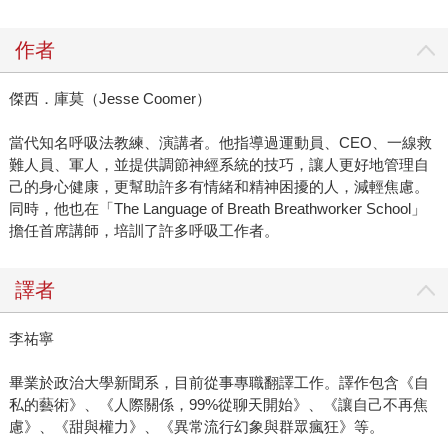
作者
傑西．庫莫（Jesse Coomer）
當代知名呼吸法教練、演講者。他指導過運動員、CEO、一線救
難人員、軍人，並提供調節神經系統的技巧，讓人更好地管理自
己的身心健康，更幫助許多有情緒和精神困擾的人，減輕焦慮。
同時，他也在「The Language of Breath Breathworker School」
擔任首席講師，培訓了許多呼吸工作者。
譯者
李祐寧
畢業於政治大學新聞系，目前從事專職翻譯工作。譯作包含《自
私的藝術》、《人際關係，99%從聊天開始》、《讓自己不再焦
慮》、《甜與權力》、《異常流行幻象與群眾瘋狂》等。