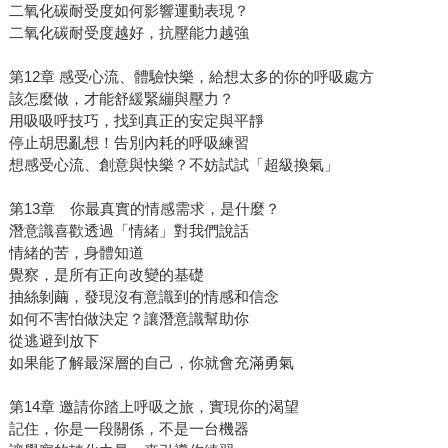
二氧化碳耐受度如何影響運動表現？
二氧化碳耐受度越好，抗壓能力越強
第12章 感受心流、體驗快樂，給想太多的你的呼吸處方
該怎麼做，才能舒緩緊繃與壓力？
用吸吸呼技巧，找到真正的安定與平靜
停止胡思亂想！告別內耗的呼吸練習
想感受心流、創意與快樂？不妨試試「超級換氣」
第13章 你最真實的情感需求，是什麼？
潛意識喜歡透過「情緒」對我們說話
情緒的苦，身體知道
覺察，是所有正向改變的基礎
抽絲剝繭，發現沒有意識到的情感和信念
如何不害怕做決定？讓潛意識幫助你
從逃避到放下
如果能了解最深層的自己，你就會充滿勇氣
第14章 邀請你踏上呼吸之旅，實現你的渴望
記住，你是一段關係，不是一台機器