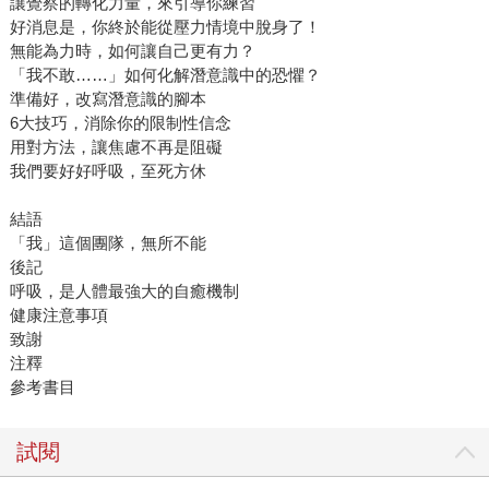
讓覺察的轉化力量，來引導你練習
好消息是，你終於能從壓力情境中脫身了！
無能為力時，如何讓自己更有力？
「我不敢……」如何化解潛意識中的恐懼？
準備好，改寫潛意識的腳本
6大技巧，消除你的限制性信念
用對方法，讓焦慮不再是阻礙
我們要好好呼吸，至死方休
結語
「我」這個團隊，無所不能
後記
呼吸，是人體最強大的自癒機制
健康注意事項
致謝
注釋
參考書目
試閱