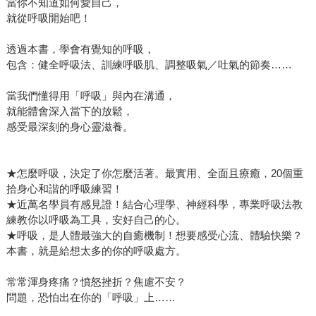
當你不知道如何愛自己，
就從呼吸開始吧！
透過本書，學會有覺知的呼吸，
包含：健全呼吸法、訓練呼吸肌、調整吸氣／吐氣的節奏……
當我們懂得用「呼吸」與內在溝通，
就能體會深入當下的放鬆，
感受最深刻的身心靈滋養。
★怎麼呼吸，決定了你怎麼活著。最實用、全面且療癒，20個重
拾身心和諧的呼吸練習！
★近萬名學員有感見證！結合心理學、神經科學，專業呼吸法教
練教你以呼吸為工具，安好自己的心。
★呼吸，是人體最強大的自癒機制！想要感受心流、體驗快樂？
本書，就是給想太多的你的呼吸處方。
常常渾身疼痛？憤怒挫折？焦慮不安？
問題，恐怕出在你的「呼吸」上……