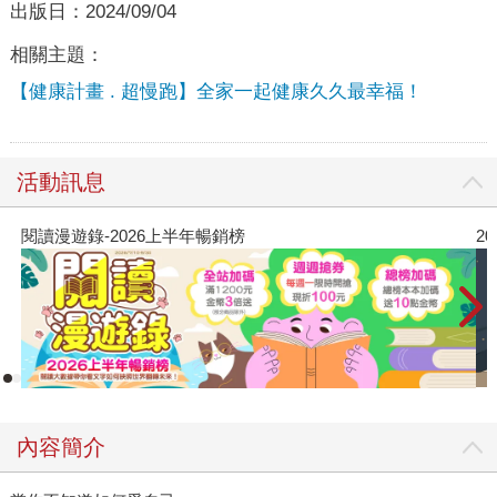
出版日：
2024/09/04
相關主題：
【健康計畫 . 超慢跑】全家一起健康久久最幸福！
活動訊息
閱讀漫遊錄-2026上半年暢銷榜
2
內容簡介