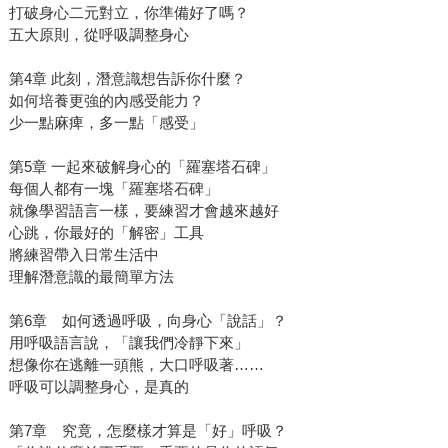
打破身心二元對立，你準備好了嗎？
五大原則，從呼吸調整身心
第4章 此刻，潛意識想告訴你什麼？
如何培養更強的內感受能力？
少一點麻痺，多一點「感受」
第5章 一起來破解身心的「羅塞塔石碑」
每個人都有一塊「羅塞塔石碑」
就像學習語言一樣，要練習才會越來越好
心跳，你最好的「解密」工具
將練習帶入日常生活中
理解潛意識的最簡單方法
第6章 如何透過呼吸，向身心「說話」？
用呼吸語言說，「讓我們冷靜下來」
想像你在逃離一頭熊，大口呼吸著……
呼吸可以調整身心，是真的
第7章 究竟，怎麼樣才算是「好」呼吸？