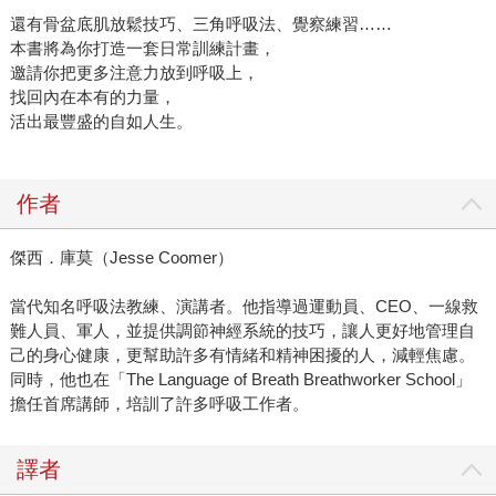
還有骨盆底肌放鬆技巧、三角呼吸法、覺察練習……
本書將為你打造一套日常訓練計畫，
邀請你把更多注意力放到呼吸上，
找回內在本有的力量，
活出最豐盛的自如人生。
作者
傑西．庫莫（Jesse Coomer）
當代知名呼吸法教練、演講者。他指導過運動員、CEO、一線救
難人員、軍人，並提供調節神經系統的技巧，讓人更好地管理自
己的身心健康，更幫助許多有情緒和精神困擾的人，減輕焦慮。
同時，他也在「The Language of Breath Breathworker School」
擔任首席講師，培訓了許多呼吸工作者。
譯者