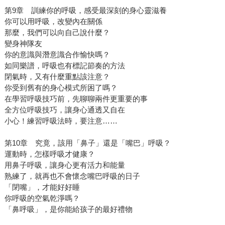
第9章 訓練你的呼吸，感受最深刻的身心靈滋養
你可以用呼吸，改變內在關係
那麼，我們可以向自己說什麼？
變身神隊友
你的意識與潛意識合作愉快嗎？
如同樂譜，呼吸也有標記節奏的方法
閉氣時，又有什麼重點該注意？
你受到舊有的身心模式所困了嗎？
在學習呼吸技巧前，先聊聊兩件更重要的事
全方位呼吸技巧，讓身心通透又自在
小心！練習呼吸法時，要注意……
第10章 究竟，該用「鼻子」還是「嘴巴」呼吸？
運動時，怎樣呼吸才健康？
用鼻子呼吸，讓身心更有活力和能量
熟練了，就再也不會懷念嘴巴呼吸的日子
「閉嘴」，才能好好睡
你呼吸的空氣乾淨嗎？
「鼻呼吸」，是你能給孩子的最好禮物