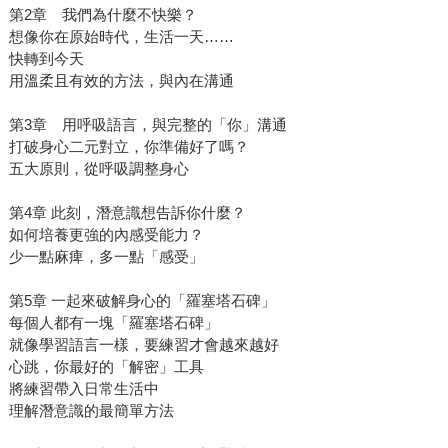
第2章 我們為什麼不快樂？
想像你在原始時代，生活一天……
快轉到今天
用溫柔且有效的方法，與內在溝通
第3章 用呼吸語言，與完整的「你」溝通
打破身心二元對立，你準備好了嗎？
五大原則，從呼吸調整身心
第4章 此刻，潛意識想告訴你什麼？
如何培養更強的內感受能力？
少一點麻痺，多一點「感受」
第5章 一起來破解身心的「羅塞塔石碑」
每個人都有一塊「羅塞塔石碑」
就像學習語言一樣，要練習才會越來越好
心跳，你最好的「解密」工具
將練習帶入日常生活中
理解潛意識的最簡單方法