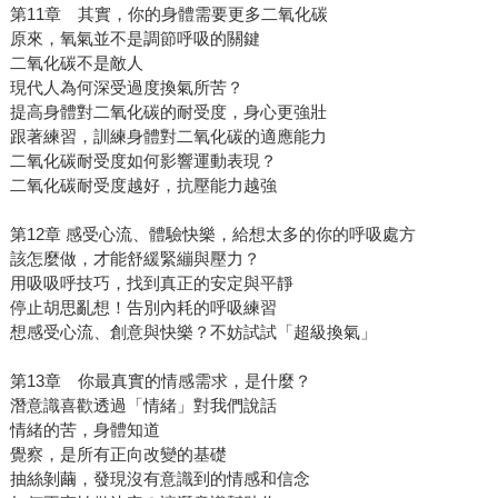
第11章 其實，你的身體需要更多二氧化碳
原來，氧氣並不是調節呼吸的關鍵
二氧化碳不是敵人
現代人為何深受過度換氣所苦？
提高身體對二氧化碳的耐受度，身心更強壯
跟著練習，訓練身體對二氧化碳的適應能力
二氧化碳耐受度如何影響運動表現？
二氧化碳耐受度越好，抗壓能力越強
第12章 感受心流、體驗快樂，給想太多的你的呼吸處方
該怎麼做，才能舒緩緊繃與壓力？
用吸吸呼技巧，找到真正的安定與平靜
停止胡思亂想！告別內耗的呼吸練習
想感受心流、創意與快樂？不妨試試「超級換氣」
第13章 你最真實的情感需求，是什麼？
潛意識喜歡透過「情緒」對我們說話
情緒的苦，身體知道
覺察，是所有正向改變的基礎
抽絲剝繭，發現沒有意識到的情感和信念