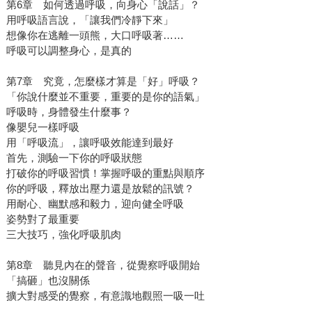
第6章 如何透過呼吸，向身心「說話」？
用呼吸語言說，「讓我們冷靜下來」
想像你在逃離一頭熊，大口呼吸著……
呼吸可以調整身心，是真的
第7章 究竟，怎麼樣才算是「好」呼吸？
「你說什麼並不重要，重要的是你的語氣」
呼吸時，身體發生什麼事？
像嬰兒一樣呼吸
用「呼吸流」，讓呼吸效能達到最好
首先，測驗一下你的呼吸狀態
打破你的呼吸習慣！掌握呼吸的重點與順序
你的呼吸，釋放出壓力還是放鬆的訊號？
用耐心、幽默感和毅力，迎向健全呼吸
姿勢對了最重要
三大技巧，強化呼吸肌肉
第8章 聽見內在的聲音，從覺察呼吸開始
「搞砸」也沒關係
擴大對感受的覺察，有意識地觀照一吸一吐