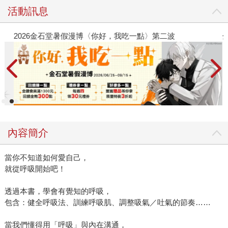
活動訊息
2026金石堂暑假漫博〈你好，我吃一點〉第二波
金
內容簡介
當你不知道如何愛自己，
就從呼吸開始吧！
透過本書，學會有覺知的呼吸，
包含：健全呼吸法、訓練呼吸肌、調整吸氣／吐氣的節奏……
當我們懂得用「呼吸」與內在溝通，