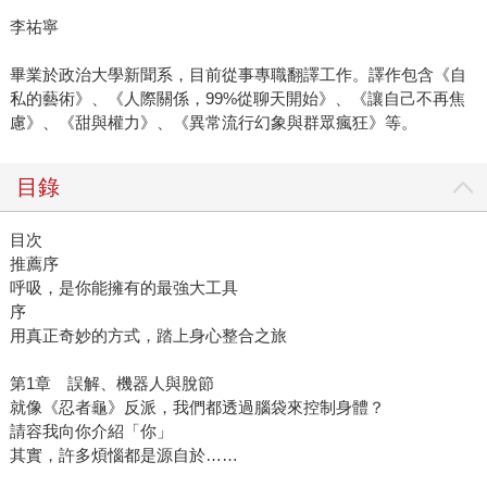
李祐寧
畢業於政治大學新聞系，目前從事專職翻譯工作。譯作包含《自
私的藝術》、《人際關係，99%從聊天開始》、《讓自己不再焦
慮》、《甜與權力》、《異常流行幻象與群眾瘋狂》等。
目錄
目次
推薦序
呼吸，是你能擁有的最強大工具
序
用真正奇妙的方式，踏上身心整合之旅
第1章 誤解、機器人與脫節
就像《忍者龜》反派，我們都透過腦袋來控制身體？
請容我向你介紹「你」
其實，許多煩惱都是源自於……