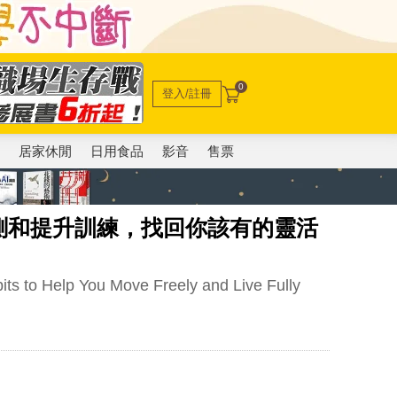
0
登入/註冊
電
居家休閒
日用食品
影音
售票
測和提升訓練，找回你該有的靈活
bits to Help You Move Freely and Live Fully