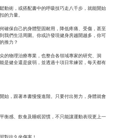
鬆動術，或搭配書中的呼吸技巧走八千步，就能開始
扣的力量。
何確保自己的身體堅固耐用，降低疼痛、受傷，甚至
到我們生活周圍。你或許發現健身房越開越多，你可
的推力？
尖的物理治療專業，也整合各領域專家的研究、洞
能是健全還是疲弱，並透過十項日常練習，每天都有
開始，跟著本書慢慢進階。只要付出努力，身體就會
平衡感、飲食及睡眠習慣，不只能讓運動表現更上一
習對抗久坐傷害！