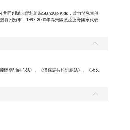
共同創辦非營利組織StandUp Kids，致力於兒童健
州冠軍，1997-2000年為美國激流泛舟國家代表
撞牆期訓練心法》、《漢森馬拉松訓練法》、《永久