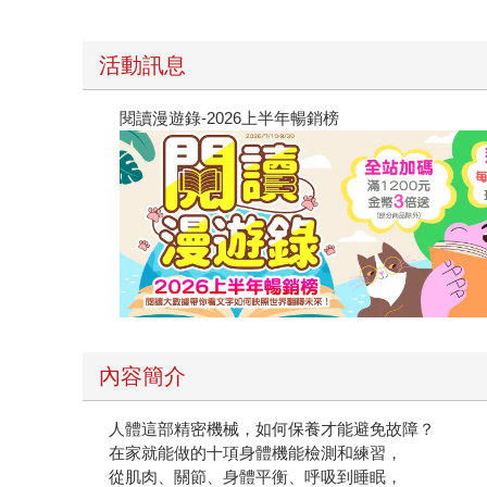
活動訊息
閱讀漫遊錄-2026上半年暢銷榜
內容簡介
人體這部精密機械，如何保養才能避免故障？
在家就能做的十項身體機能檢測和練習，
從肌肉、關節、身體平衡、呼吸到睡眠，