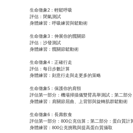
生命徵象2：輕鬆呼吸
評估：閉氣測試
身體練習：呼吸練習與鬆動術
生命徵象3：伸展你的髖關節
評估：沙發測試
身體練習：髖關節鬆動術
生命徵象4：正確行走
評估：每日步數計算
身體練習：刻意行走與走更多的策略
生命徵象5：保護你的肩頸
評估第一部分：機場掃描儀雙臂高舉測試；第二部分
身體練習：肩關節屈曲、上背部與旋轉肌群鬆動術
生命徵象6：長壽飲食
評估第一部分：800公克估算；第二部分：蛋白質計
身體練習：800公克挑戰與提高蛋白質攝取