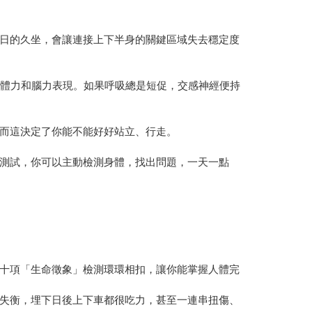
日的久坐，會讓連接上下半身的關鍵區域失去穩定度
的體力和腦力表現。如果呼吸總是短促，交感神經便持
而這決定了你能不能好好站立、行走。
測試，你可以主動檢測身體，找出問題，一天一點
十項「生命徵象」檢測環環相扣，讓你能掌握人體完
失衡，埋下日後上下車都很吃力，甚至一連串扭傷、