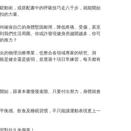
鬆動術，或搭配書中的呼吸技巧走八千步，就能開始
扣的力量。
何確保自己的身體堅固耐用，降低疼痛、受傷，甚至
到我們生活周圍。你或許發現健身房越開越多，你可
的推力？
尖的物理治療專業，也整合各領域專家的研究、洞
能是健全還是疲弱，並透過十項日常練習，每天都有
開始，跟著本書慢慢進階。只要付出努力，身體就會
平衡感、飲食及睡眠習慣，不只能讓運動表現更上一
習對抗久坐傷害！