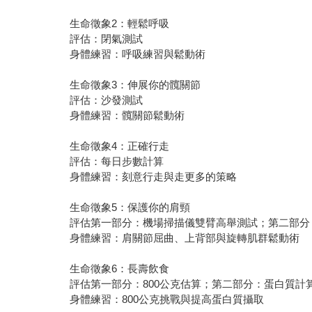
生命徵象2：輕鬆呼吸
評估：閉氣測試
身體練習：呼吸練習與鬆動術
生命徵象3：伸展你的髖關節
評估：沙發測試
身體練習：髖關節鬆動術
生命徵象4：正確行走
評估：每日步數計算
身體練習：刻意行走與走更多的策略
生命徵象5：保護你的肩頸
評估第一部分：機場掃描儀雙臂高舉測試；第二部分
身體練習：肩關節屈曲、上背部與旋轉肌群鬆動術
生命徵象6：長壽飲食
評估第一部分：800公克估算；第二部分：蛋白質計
身體練習：800公克挑戰與提高蛋白質攝取