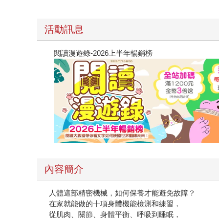
活動訊息
閱讀漫遊錄-2026上半年暢銷榜
內容簡介
人體這部精密機械，如何保養才能避免故障？
在家就能做的十項身體機能檢測和練習，
從肌肉、關節、身體平衡、呼吸到睡眠，