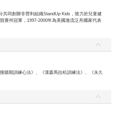
共同創辦非營利組織StandUp Kids，致力於兒童健
州冠軍，1997-2000年為美國激流泛舟國家代表
撞牆期訓練心法》、《漢森馬拉松訓練法》、《永久