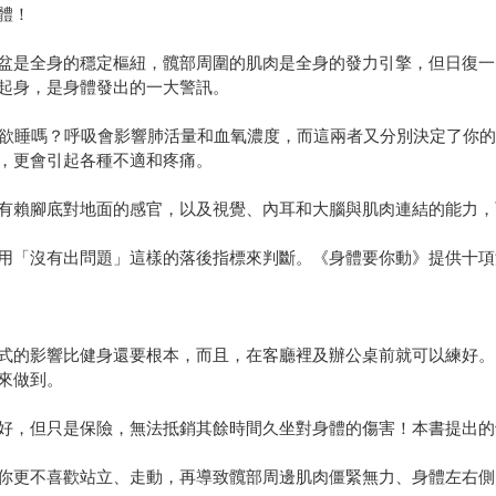
體！
盆是全身的穩定樞紐，髖部周圍的肌肉是全身的發力引擎，但日復一
起身，是身體發出的一大警訊。
昏欲睡嗎？呼吸會影響肺活量和血氧濃度，而這兩者又分別決定了你
，更會引起各種不適和疼痛。
有賴腳底對地面的感官，以及視覺、內耳和大腦與肌肉連結的能力，
用「沒有出問題」這樣的落後指標來判斷。《身體要你動》提供十項
式的影響比健身還要根本，而且，在客廳裡及辦公桌前就可以練好。
來做到。
好，但只是保險，無法抵銷其餘時間久坐對身體的傷害！本書提出的
你更不喜歡站立、走動，再導致髖部周邊肌肉僵緊無力、身體左右側