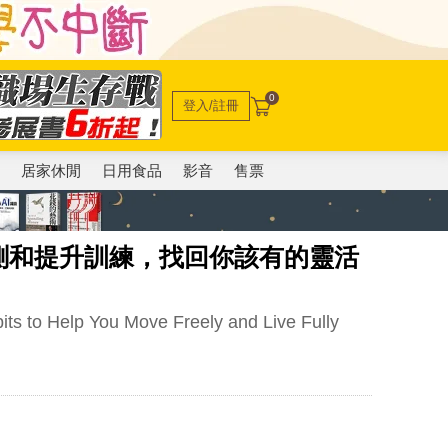
0
登入/註冊
電
居家休閒
日用食品
影音
售票
測和提升訓練，找回你該有的靈活
bits to Help You Move Freely and Live Fully