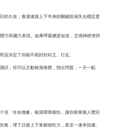
日的久坐，會讓連接上下半身的關鍵區域失去穩定度
的體力和腦力表現。如果呼吸總是短促，交感神經便持
而這決定了你能不能好好站立、行走。
測試，你可以主動檢測身體，找出問題，一天一點
十項「生命徵象」檢測環環相扣，讓你能掌握人體完
失衡，埋下日後上下車都很吃力，甚至一連串扭傷、