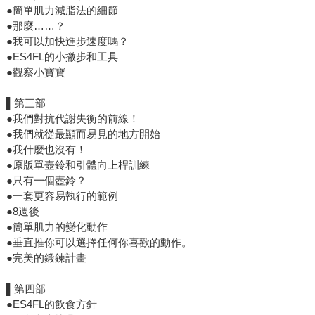
●簡單肌力減脂法的細節
●那麼……？
●我可以加快進步速度嗎？
●ES4FL的小撇步和工具
●觀察小寶寶
▌第三部
●我們對抗代謝失衡的前線！
●我們就從最顯而易見的地方開始
●我什麼也沒有！
●原版單壺鈴和引體向上桿訓練
●只有一個壺鈴？
●一套更容易執行的範例
●8週後
●簡單肌力的變化動作
●垂直推你可以選擇任何你喜歡的動作。
●完美的鍛鍊計畫
▌第四部
●ES4FL的飲食方針