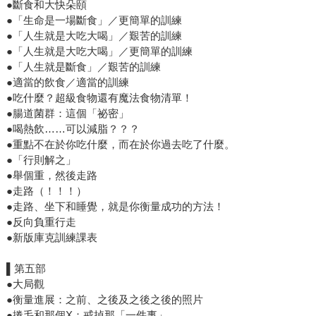
●斷食和大快朵頤
●「生命是一場斷食」／更簡單的訓練
●「人生就是大吃大喝」／艱苦的訓練
●「人生就是大吃大喝」／更簡單的訓練
●「人生就是斷食」／艱苦的訓練
●適當的飲食／適當的訓練
●吃什麼？超級食物還有魔法食物清單！
●腸道菌群：這個「祕密」
●喝熱飲……可以減脂？？？
●重點不在於你吃什麼，而在於你過去吃了什麼。
●「行則解之」
●舉個重，然後走路
●走路（！！！）
●走路、坐下和睡覺，就是你衡量成功的方法！
●反向負重行走
●新版庫克訓練課表
▌第五部
●大局觀
●衡量進展：之前、之後及之後之後的照片
●捲毛和那個X：戒掉那「一件事」