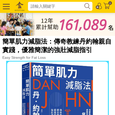
0
簡單肌力減脂法：傳奇教練丹約翰親自
實踐，優雅簡潔的強壯減脂指引
Easy Strength for Fat Loss