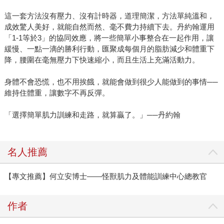
這一套方法沒有壓力、沒有計時器，道理簡潔，方法單純溫和，
成效驚人美好，就能自然而然、毫不費力持續下去。丹約翰運用
「1-1等於3」的協同效應，將一些簡單小事整合在一起作用，讓
緩慢、一點一滴的勝利行動，匯聚成每個月的脂肪減少和體重下
降，腰圍在毫無壓力下快速縮小，而且生活上充滿活動力。
身體不會恐慌，也不用挨餓，就能會做到很少人能做到的事情──
維持住體重，讓數字不再反彈。
「選擇簡單肌力訓練和走路，就算贏了。」──丹約翰
名人推薦
【專文推薦】何立安博士——怪獸肌力及體能訓練中心總教官
作者