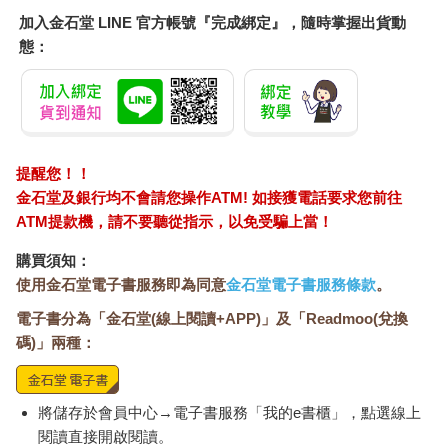
加入金石堂 LINE 官方帳號『完成綁定』，隨時掌握出貨動
態：
提醒您！！
金石堂及銀行均不會請您操作ATM! 如接獲電話要求您前往
ATM提款機，請不要聽從指示，以免受騙上當！
購買須知：
使用金石堂電子書服務即為同意
金石堂電子書服務條款
。
電子書分為「金石堂(線上閱讀+APP)」及「Readmoo(兌換
碼)」兩種：
將儲存於會員中心→電子書服務「我的e書櫃」，點選線上
閱讀直接開啟閱讀。