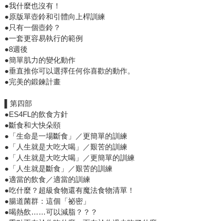
●我什麼也沒有！
●原版單壺鈴和引體向上桿訓練
●只有一個壺鈴？
●一套更容易執行的範例
●8週後
●簡單肌力的變化動作
●垂直推你可以選擇任何你喜歡的動作。
●完美的鍛鍊計畫
▌第四部
●ES4FL的飲食方針
●斷食和大快朵頤
●「生命是一場斷食」／更簡單的訓練
●「人生就是大吃大喝」／艱苦的訓練
●「人生就是大吃大喝」／更簡單的訓練
●「人生就是斷食」／艱苦的訓練
●適當的飲食／適當的訓練
●吃什麼？超級食物還有魔法食物清單！
●腸道菌群：這個「祕密」
●喝熱飲……可以減脂？？？