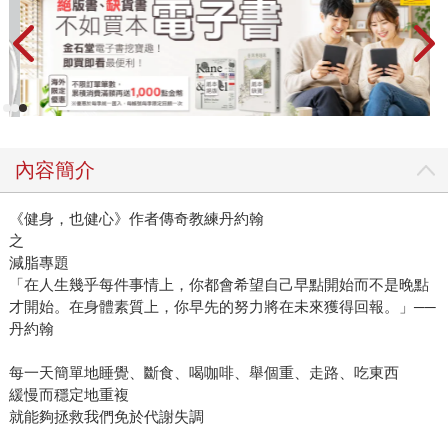
內容簡介
《健身，也健心》作者傳奇教練丹約翰
之
減脂專題
「在人生幾乎每件事情上，你都會希望自己早點開始而不是晚點
才開始。在身體素質上，你早先的努力將在未來獲得回報。」──
丹約翰
每一天簡單地睡覺、斷食、喝咖啡、舉個重、走路、吃東西
緩慢而穩定地重複
就能夠拯救我們免於代謝失調